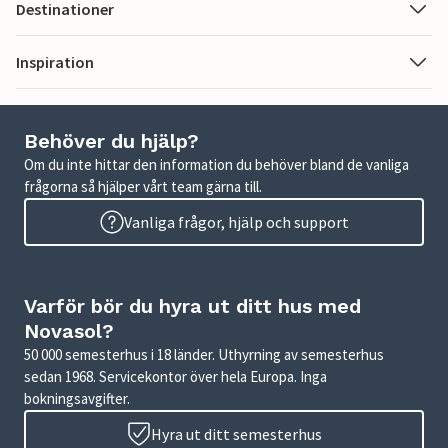
Destinationer
Inspiration
Behöver du hjälp?
Om du inte hittar den information du behöver bland de vanliga
frågorna så hjälper vårt team gärna till.
Vanliga frågor, hjälp och support
Varför bör du hyra ut ditt hus med
Novasol?
50 000 semesterhus i 18 länder. Uthyrning av semesterhus
sedan 1968. Servicekontor över hela Europa. Inga
bokningsavgifter.
Hyra ut ditt semesterhus