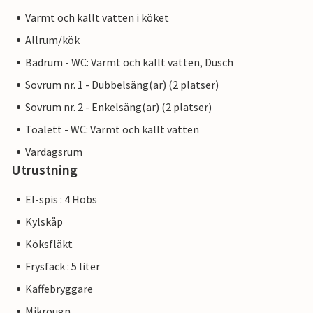
Varmt och kallt vatten i köket
Allrum/kök
Badrum - WC: Varmt och kallt vatten, Dusch
Sovrum nr. 1 - Dubbelsäng(ar) (2 platser)
Sovrum nr. 2 - Enkelsäng(ar) (2 platser)
Toalett - WC: Varmt och kallt vatten
Vardagsrum
Utrustning
El-spis : 4 Hobs
Kylskåp
Köksfläkt
Frysfack : 5 liter
Kaffebryggare
Mikrougn