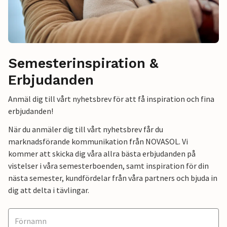
Semesterinspiration &
Erbjudanden
Anmäl dig till vårt nyhetsbrev för att få inspiration och fina
erbjudanden!
När du anmäler dig till vårt nyhetsbrev får du
marknadsförande kommunikation från NOVASOL. Vi
kommer att skicka dig våra allra bästa erbjudanden på
vistelser i våra semesterboenden, samt inspiration för din
nästa semester, kundfördelar från våra partners och bjuda in
dig att delta i tävlingar.