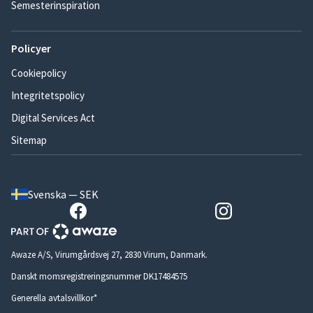
Semesterinspiration
Policyer
Cookiepolicy
Integritetspolicy
Digital Services Act
Sitemap
Svenska — SEK
Awaze A/S, Virumgårdsvej 27, 2830 Virum, Danmark.
Danskt momsregistreringsnummer DK17484575
Generella avtalsvillkor*