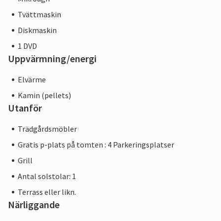
Tvättmaskin
Diskmaskin
1 DVD
Uppvärmning/energi
Elvärme
Kamin (pellets)
Utanför
Trädgårdsmöbler
Gratis p-plats på tomten : 4 Parkeringsplatser
Grill
Antal solstolar: 1
Terrass eller likn.
Närliggande