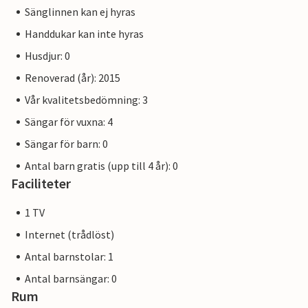
Sänglinnen kan ej hyras
Handdukar kan inte hyras
Husdjur: 0
Renoverad (år): 2015
Vår kvalitetsbedömning: 3
Sängar för vuxna: 4
Sängar för barn: 0
Antal barn gratis (upp till 4 år): 0
Faciliteter
1 TV
Internet (trådlöst)
Antal barnstolar: 1
Antal barnsängar: 0
Rum