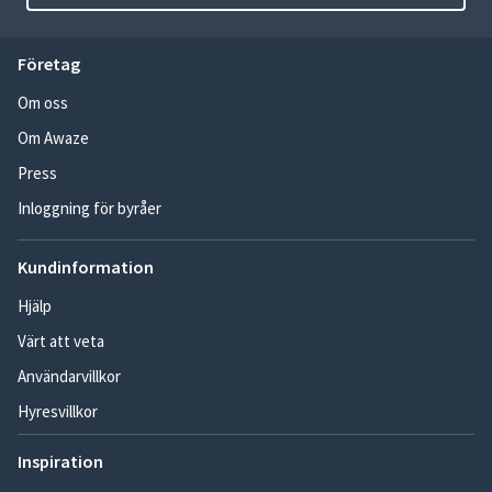
Företag
Om oss
Om Awaze
Press
Inloggning för byråer
Kundinformation
Hjälp
Värt att veta
Användarvillkor
Hyresvillkor
Inspiration