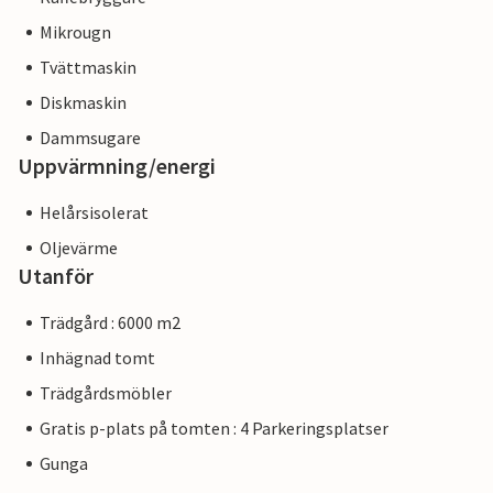
Mikrougn
Tvättmaskin
Diskmaskin
Dammsugare
Uppvärmning/energi
Helårsisolerat
Oljevärme
Utanför
Trädgård : 6000 m2
Inhägnad tomt
Trädgårdsmöbler
Gratis p-plats på tomten : 4 Parkeringsplatser
Gunga