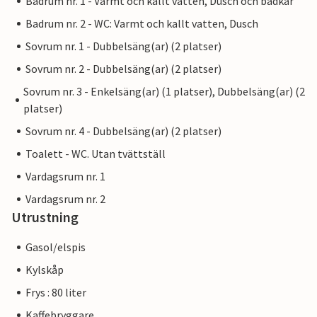
Badrum nr. 1 - Varmt och kallt vatten, Dusch och badkar
Badrum nr. 2 - WC: Varmt och kallt vatten, Dusch
Sovrum nr. 1 - Dubbelsäng(ar) (2 platser)
Sovrum nr. 2 - Dubbelsäng(ar) (2 platser)
Sovrum nr. 3 - Enkelsäng(ar) (1 platser), Dubbelsäng(ar) (2
platser)
Sovrum nr. 4 - Dubbelsäng(ar) (2 platser)
Toalett - WC. Utan tvättställ
Vardagsrum nr. 1
Vardagsrum nr. 2
Utrustning
Gasol/elspis
Kylskåp
Frys : 80 liter
Kaffebryggare