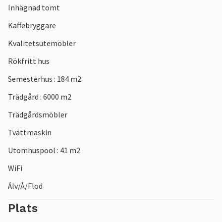
Inhägnad tomt
Kaffebryggare
Kvalitetsutemöbler
Rökfritt hus
Semesterhus : 184 m2
Trädgård : 6000 m2
Trädgårdsmöbler
Tvättmaskin
Utomhuspool : 41 m2
WiFi
Älv/Å/Flod
Plats