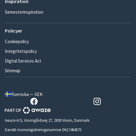
Inspiration
Semesterinspiration
Policyer
Cookiepolicy
Integritetspolicy
Digital Services Act
Sitemap
Svenska — SEK
Awaze A/S, Virumgårdsvej 27, 2830 Virum, Danmark.
Danskt momsregistreringsnummer DK17484575