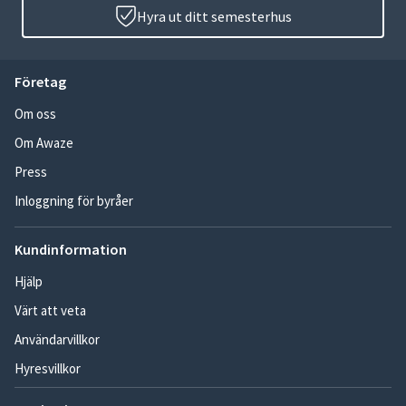
Hyra ut ditt semesterhus
Företag
Om oss
Om Awaze
Press
Inloggning för byråer
Kundinformation
Hjälp
Värt att veta
Användarvillkor
Hyresvillkor