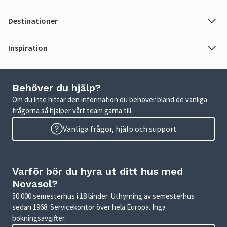
Destinationer
Inspiration
Behöver du hjälp?
Om du inte hittar den information du behöver bland de vanliga
frågorna så hjälper vårt team gärna till.
Vanliga frågor, hjälp och support
Varför bör du hyra ut ditt hus med
Novasol?
50 000 semesterhus i 18 länder. Uthyrning av semesterhus
sedan 1968. Servicekontor över hela Europa. Inga
bokningsavgifter.