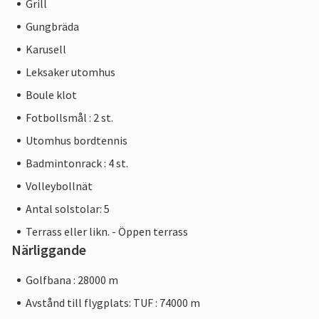
Grill
Gungbräda
Karusell
Leksaker utomhus
Boule klot
Fotbollsmål : 2 st.
Utomhus bordtennis
Badmintonrack : 4 st.
Volleybollnät
Antal solstolar: 5
Terrass eller likn. - Öppen terrass
Närliggande
Golfbana : 28000 m
Avstånd till flygplats: TUF : 74000 m