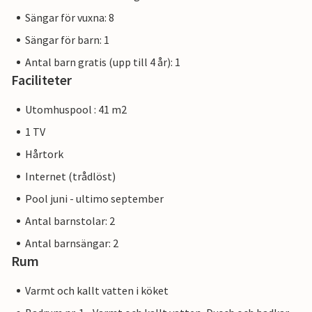
Sängar för vuxna: 8
Sängar för barn: 1
Antal barn gratis (upp till 4 år): 1
Faciliteter
Utomhuspool : 41 m2
1 TV
Hårtork
Internet (trådlöst)
Pool juni - ultimo september
Antal barnstolar: 2
Antal barnsängar: 2
Rum
Varmt och kallt vatten i köket