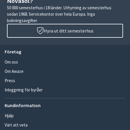
Novasol?
50 000 semesterhus i 18 länder. Uthyrning av semesterhus
sedan 1968. Servicekontor över hela Europa. Inga
bokningsavgifter.
Hyra ut ditt semesterhus
Företag
Om oss
Om Awaze
Press
Inloggning för byråer
Kundinformation
Hjälp
Värt att veta