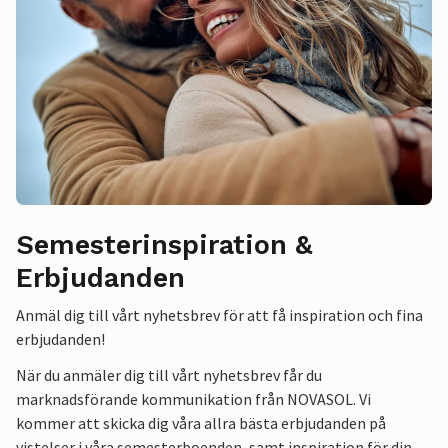
Semesterinspiration &
Erbjudanden
Anmäl dig till vårt nyhetsbrev för att få inspiration och fina
erbjudanden!
När du anmäler dig till vårt nyhetsbrev får du
marknadsförande kommunikation från NOVASOL. Vi
kommer att skicka dig våra allra bästa erbjudanden på
vistelser i våra semesterboenden, samt inspiration för din