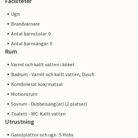
Faciliteter
Ugn
Brandvarnare
Antal barnstolar: 0
Antal barnsängar: 0
Rum
Varmt och kallt vatten i köket
Badrum - Varmt och kallt vatten, Dusch
Kombinerat kök/matsal
Motionsrum
Sovrum - Dubbelsäng(ar) (2 platser)
Toalett - WC: Kallt vatten
Utrustning
Gasolplattor och ugn : 5 Hobs