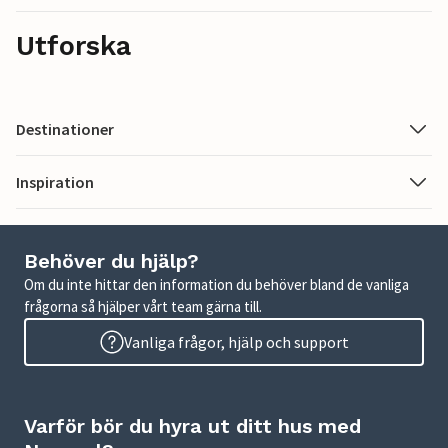
Utforska
Destinationer
Inspiration
Behöver du hjälp?
Om du inte hittar den information du behöver bland de vanliga
frågorna så hjälper vårt team gärna till.
Vanliga frågor, hjälp och support
Varför bör du hyra ut ditt hus med