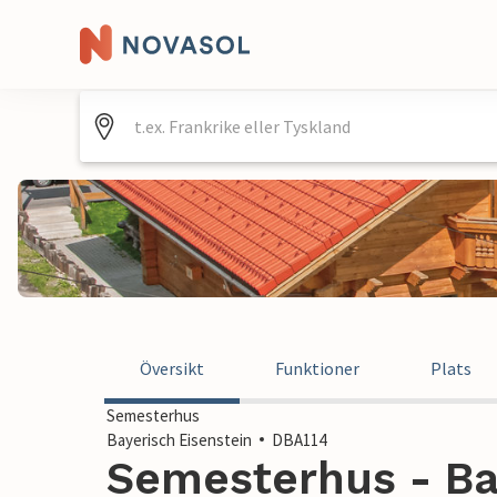
Översikt
Funktioner
Plats
Semesterhus
Bayerisch Eisenstein
DBA114
Semesterhus - Ba