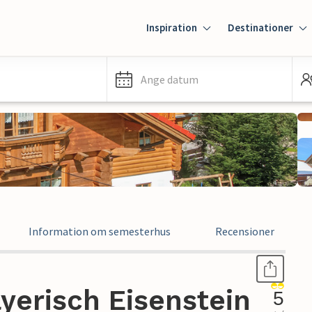
Inspiration
Destinationer
Ange datum
Information om semesterhus
Recensioner
yerisch Eisenstein
5