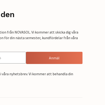
nden
tion från NOVASOL. Vi kommer att skicka dig våra
on för din nästa semester, kundfördelar från våra
Anmäl
i våra nyhetsbrev. Vi kommer att behandla din