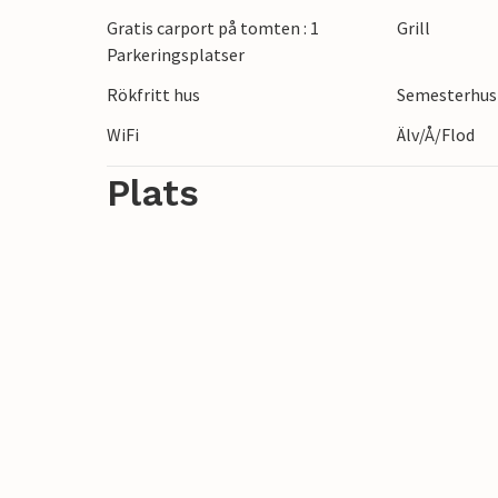
Gratis carport på tomten : 1
Grill
Parkeringsplatser
Rökfritt hus
Semesterhus 
WiFi
Älv/Å/Flod
Plats