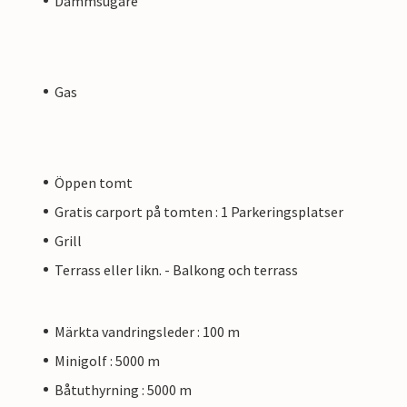
Dammsugare
Gas
Öppen tomt
Gratis carport på tomten : 1 Parkeringsplatser
Grill
Terrass eller likn. - Balkong och terrass
Märkta vandringsleder : 100 m
Minigolf : 5000 m
Båtuthyrning : 5000 m