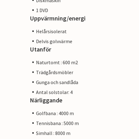
Diskmaskin
1 DVD
Uppvärmning/energi
Helårsisolerat
Delvis golvvärme
Utanför
Naturtomt : 600 m2
Trädgårdsmöbler
Gunga och sandlåda
Antal solstolar: 4
Närliggande
Golfbana : 4000 m
Tennisbana : 5000 m
Simhall : 8000 m