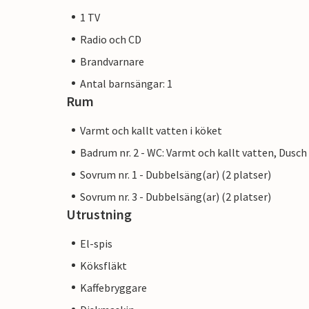
1 TV
Radio och CD
Brandvarnare
Antal barnsängar: 1
Rum
Varmt och kallt vatten i köket
Badrum nr. 2 - WC: Varmt och kallt vatten, Dusch
Sovrum nr. 1 - Dubbelsäng(ar) (2 platser)
Sovrum nr. 3 - Dubbelsäng(ar) (2 platser)
Utrustning
El-spis
Köksfläkt
Kaffebryggare