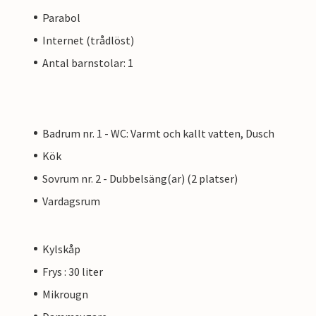
Parabol
Internet (trådlöst)
Antal barnstolar: 1
Badrum nr. 1 - WC: Varmt och kallt vatten, Dusch
Kök
Sovrum nr. 2 - Dubbelsäng(ar) (2 platser)
Vardagsrum
Kylskåp
Frys : 30 liter
Mikrougn