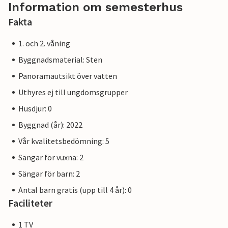
Information om semesterhus
Fakta
1. och 2. våning
Byggnadsmaterial: Sten
Panoramautsikt över vatten
Uthyres ej till ungdomsgrupper
Husdjur: 0
Byggnad (år): 2022
Vår kvalitetsbedömning: 5
Sängar för vuxna: 2
Sängar för barn: 2
Antal barn gratis (upp till 4 år): 0
Faciliteter
1 TV