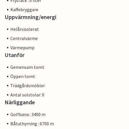
Frysfack : 5 liter
Kaffebryggare
Uppvärmning/energi
Helårsisolerat
Centralvärme
Värmepump
Utanför
Gemensam tomt
Öppen tomt
Trädgårdsmöbler
Antal solstolar: 0
Närliggande
Golfbana : 3400 m
Båtuthyrning : 6700 m