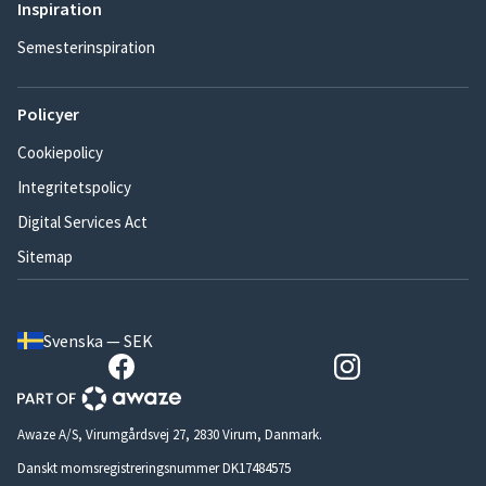
Inspiration
Semesterinspiration
Policyer
Cookiepolicy
Integritetspolicy
Digital Services Act
Sitemap
Svenska — SEK
Awaze A/S, Virumgårdsvej 27, 2830 Virum, Danmark.
Danskt momsregistreringsnummer DK17484575