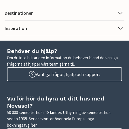
Destinationer
Inspiration
Behöver du hjälp?
Om du inte hittar den information du behöver bland de vanliga
frågorna så hjälper vårt team gärna till.
Vanliga frågor, hjälp och support
Varför bör du hyra ut ditt hus med
Novasol?
50 000 semesterhus i 18 länder. Uthyrning av semesterhus
sedan 1968. Servicekontor över hela Europa. Inga
bokningsavgifter.