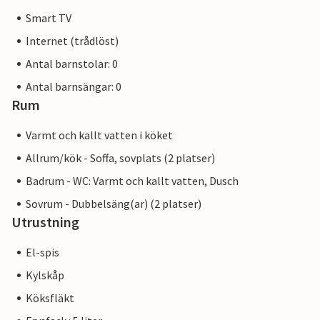
Smart TV
Internet (trådlöst)
Antal barnstolar: 0
Antal barnsängar: 0
Rum
Varmt och kallt vatten i köket
Allrum/kök - Soffa, sovplats (2 platser)
Badrum - WC: Varmt och kallt vatten, Dusch
Sovrum - Dubbelsäng(ar) (2 platser)
Utrustning
El-spis
Kylskåp
Köksfläkt