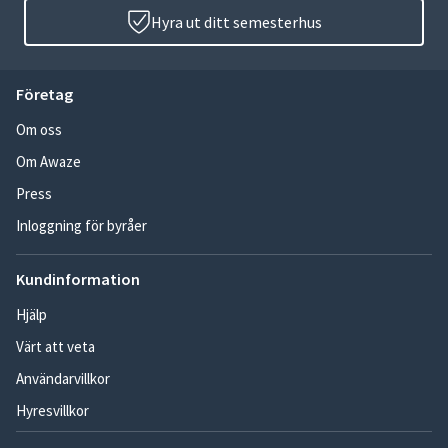
Hyra ut ditt semesterhus
Företag
Om oss
Om Awaze
Press
Inloggning för byråer
Kundinformation
Hjälp
Värt att veta
Användarvillkor
Hyresvillkor