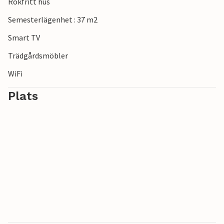
Rökfritt hus
Semesterlägenhet : 37 m2
Smart TV
Trädgårdsmöbler
WiFi
Plats