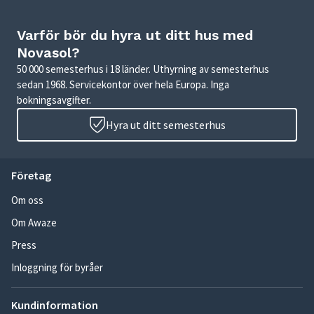
Varför bör du hyra ut ditt hus med
Novasol?
50 000 semesterhus i 18 länder. Uthyrning av semesterhus
sedan 1968. Servicekontor över hela Europa. Inga
bokningsavgifter.
Hyra ut ditt semesterhus
Företag
Om oss
Om Awaze
Press
Inloggning för byråer
Kundinformation