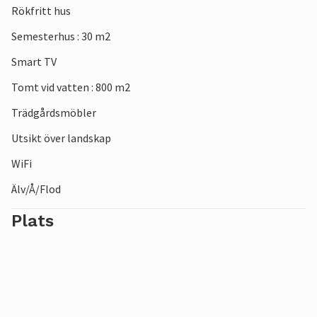
Rökfritt hus
Semesterhus : 30 m2
Smart TV
Tomt vid vatten : 800 m2
Trädgårdsmöbler
Utsikt över landskap
WiFi
Älv/Å/Flod
Plats