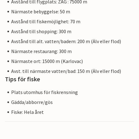
Avstånd till flygplats: ZAG : 75000 m
Närmaste bebyggelse: 50 m
Avstånd till fiskemöjlighet: 70 m
Avstånd till shopping: 300 m
Avstånd till alt. vatten/badem: 200 m (Älv eller flod)
Närmaste restaurang: 300 m
Närmaste ort: 15000 m (Karlovac)
Avst. till närmaste vatten/bad: 150 m (Älv eller flod)
Tips för fiske
Plats utomhus för fiskrensning
Gädda/abborre/gös
Fiske: Hela året