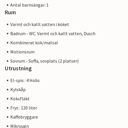
Antal barnsängar: 1
Rum
Varmt och kallt vatten i köket
Badrum - WC: Varmt och kallt vatten, Dusch
Kombinerat kök/matsal
Motionsrum
Sovrum - Soffa, sovplats (2 platser)
Utrustning
El-spis : 4 Hobs
Kylskåp
Köksfläkt
Frys : 120 liter
Kaffebryggare
Mikrougn