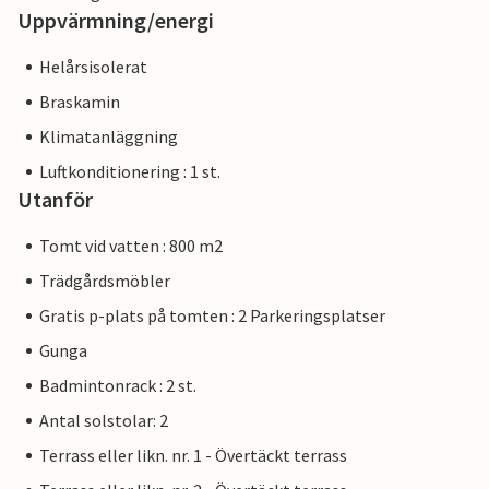
Uppvärmning/energi
Helårsisolerat
Braskamin
Klimatanläggning
Luftkonditionering : 1 st.
Utanför
Tomt vid vatten : 800 m2
Trädgårdsmöbler
Gratis p-plats på tomten : 2 Parkeringsplatser
Gunga
Badmintonrack : 2 st.
Antal solstolar: 2
Terrass eller likn. nr. 1 - Övertäckt terrass