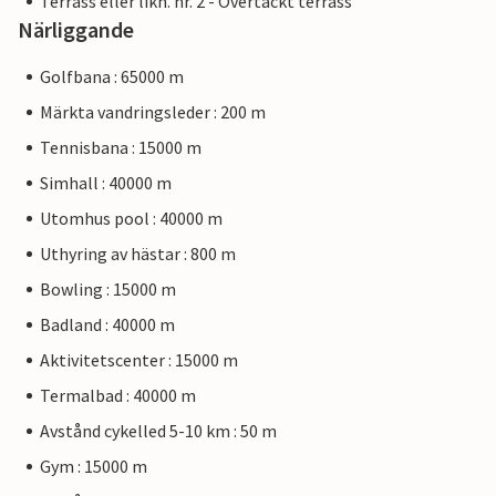
Terrass eller likn. nr. 2 - Övertäckt terrass
Närliggande
Golfbana : 65000 m
Märkta vandringsleder : 200 m
Tennisbana : 15000 m
Simhall : 40000 m
Utomhus pool : 40000 m
Uthyring av hästar : 800 m
Bowling : 15000 m
Badland : 40000 m
Aktivitetscenter : 15000 m
Termalbad : 40000 m
Avstånd cykelled 5-10 km : 50 m
Gym : 15000 m