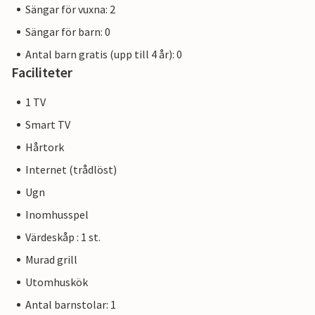
Sängar för vuxna: 2
Sängar för barn: 0
Antal barn gratis (upp till 4 år): 0
Faciliteter
1 TV
Smart TV
Hårtork
Internet (trådlöst)
Ugn
Inomhusspel
Värdeskåp : 1 st.
Murad grill
Utomhuskök
Antal barnstolar: 1