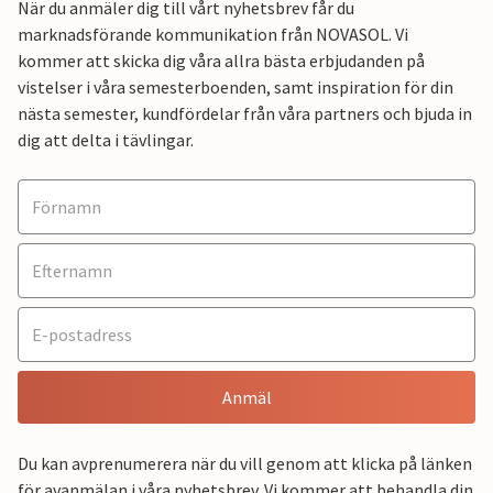
När du anmäler dig till vårt nyhetsbrev får du
marknadsförande kommunikation från NOVASOL. Vi
kommer att skicka dig våra allra bästa erbjudanden på
vistelser i våra semesterboenden, samt inspiration för din
nästa semester, kundfördelar från våra partners och bjuda in
dig att delta i tävlingar.
Anmäl
Du kan avprenumerera när du vill genom att klicka på länken
för avanmälan i våra nyhetsbrev. Vi kommer att behandla din