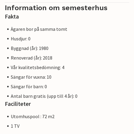
Information om semesterhus
Fakta
Ägaren bor på samma tomt
Husdjur: 0
Byggnad (år): 1980
Renoverad (år): 2018
Vår kvalitetsbedömning: 4
Sängar för vuxna: 10
Sängar för barn: 0
Antal barn gratis (upp till 4 år): 0
Faciliteter
Utomhuspool : 72 m2
1 TV