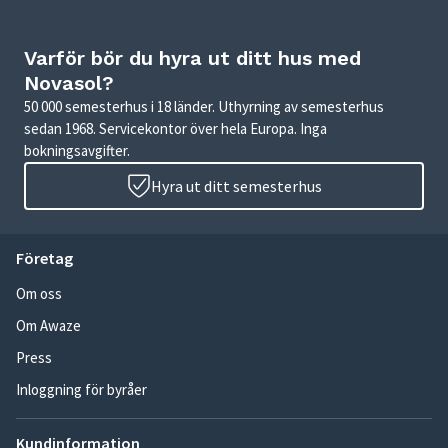
Varför bör du hyra ut ditt hus med
Novasol?
50 000 semesterhus i 18 länder. Uthyrning av semesterhus
sedan 1968. Servicekontor över hela Europa. Inga
bokningsavgifter.
Hyra ut ditt semesterhus
Företag
Om oss
Om Awaze
Press
Inloggning för byråer
Kundinformation