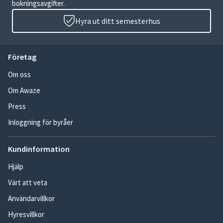
bokningsavgifter.
Hyra ut ditt semesterhus
Företag
Om oss
Om Awaze
Press
Inloggning för byråer
Kundinformation
Hjälp
Värt att veta
Användarvillkor
Hyresvillkor