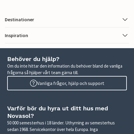
Destinationer
Inspiration
Behöver du hjälp?
Om du inte hittar den information du behöver bland de vanliga
frågorna så hjälper vårt team gärna till.
Vanliga frågor, hjälp och support
Varför bör du hyra ut ditt hus med
Novasol?
50 000 semesterhus i 18 länder. Uthyrning av semesterhus
sedan 1968. Servicekontor över hela Europa. Inga