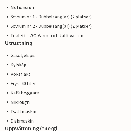
Motionsrum
Sovrum nr. 1 - Dubbelsäng(ar) (2 platser)
Sovrum nr. 2 - Dubbelsäng(ar) (2 platser)
Toalett - WC: Varmt och kallt vatten
Utrustning
Gasol/elspis
Kylskåp
Köksfläkt
Frys : 40 liter
Kaffebryggare
Mikrougn
Tvättmaskin
Diskmaskin
Uppvärmning/energi