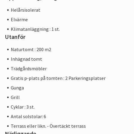
Helårsisolerat
Elvärme
Klimatanläggning : 1 st.
Utanför
Naturtomt : 200 m2
Inhägnad tomt
Trädgårdsmöbler
Gratis p-plats på tomten : 2 Parkeringsplatser
Gunga
Grill
Cyklar : 3 st.
Antal solstolar: 6
Terrass eller likn. - Övertäckt terrass
Närliggande