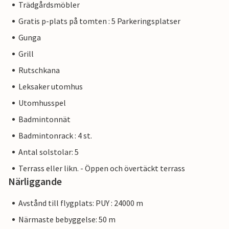
Trädgårdsmöbler
Gratis p-plats på tomten : 5 Parkeringsplatser
Gunga
Grill
Rutschkana
Leksaker utomhus
Utomhusspel
Badmintonnät
Badmintonrack : 4 st.
Antal solstolar: 5
Terrass eller likn. - Öppen och övertäckt terrass
Närliggande
Avstånd till flygplats: PUY : 24000 m
Närmaste bebyggelse: 50 m