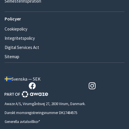
Semesterinspiration
Policyer
Cookiepolicy
Integritetspolicy
Digital Services Act
Sitemap
Svenska — SEK
Awaze A/S, Virumgårdsvej 27, 2830 Virum, Danmark.
Danskt momsregistreringsnummer DK17484575
Generella avtalsvillkor*