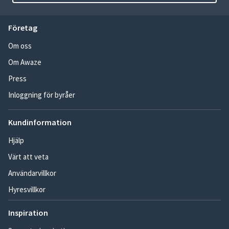
Företag
Om oss
Om Awaze
Press
Inloggning för byråer
Kundinformation
Hjälp
Värt att veta
Användarvillkor
Hyresvillkor
Inspiration