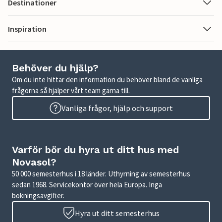
Destinationer
Inspiration
Behöver du hjälp?
Om du inte hittar den information du behöver bland de vanliga
frågorna så hjälper vårt team gärna till.
Vanliga frågor, hjälp och support
Varför bör du hyra ut ditt hus med
Novasol?
50 000 semesterhus i 18 länder. Uthyrning av semesterhus
sedan 1968. Servicekontor över hela Europa. Inga
bokningsavgifter.
Hyra ut ditt semesterhus