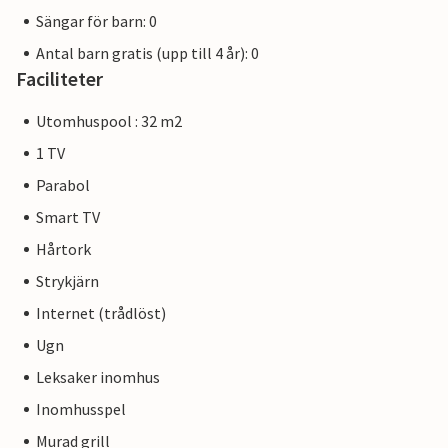
Sängar för barn: 0
Antal barn gratis (upp till 4 år): 0
Faciliteter
Utomhuspool : 32 m2
1 TV
Parabol
Smart TV
Hårtork
Strykjärn
Internet (trådlöst)
Ugn
Leksaker inomhus
Inomhusspel
Murad grill