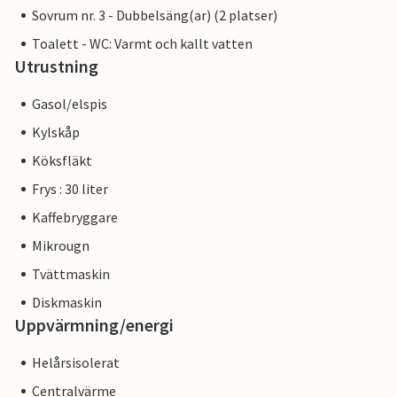
Sovrum nr. 3 - Dubbelsäng(ar) (2 platser)
Toalett - WC: Varmt och kallt vatten
Utrustning
Gasol/elspis
Kylskåp
Köksfläkt
Frys : 30 liter
Kaffebryggare
Mikrougn
Tvättmaskin
Diskmaskin
Uppvärmning/energi
Helårsisolerat
Centralvärme