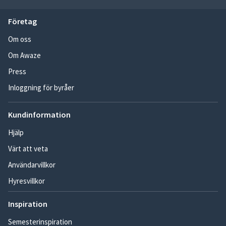
Företag
Om oss
Om Awaze
Press
Inloggning för byråer
Kundinformation
Hjälp
Värt att veta
Användarvillkor
Hyresvillkor
Inspiration
Semesterinspiration