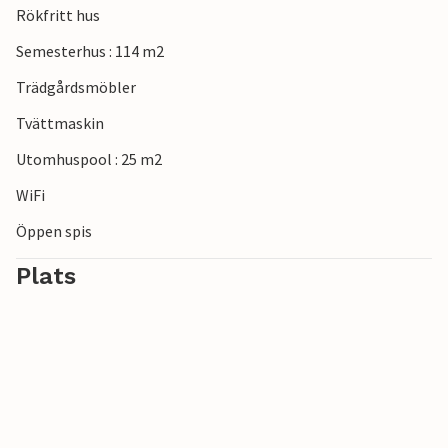
Rökfritt hus
Semesterhus : 114 m2
Trädgårdsmöbler
Tvättmaskin
Utomhuspool : 25 m2
WiFi
Öppen spis
Plats