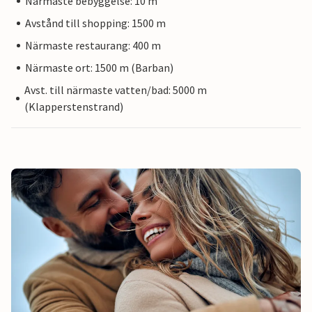
Närmaste bebyggelse: 10 m
Avstånd till shopping: 1500 m
Närmaste restaurang: 400 m
Närmaste ort: 1500 m (Barban)
Avst. till närmaste vatten/bad: 5000 m
(Klapperstenstrand)