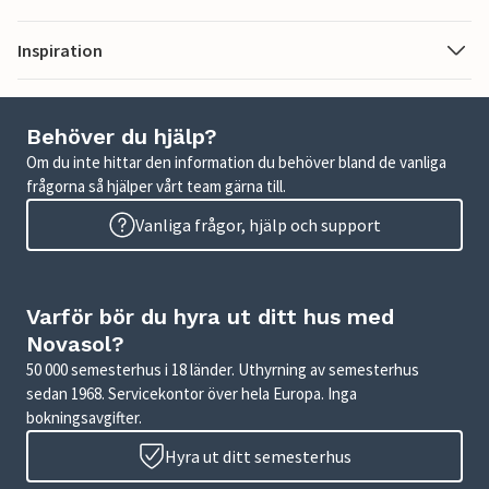
Inspiration
Behöver du hjälp?
Om du inte hittar den information du behöver bland de vanliga
frågorna så hjälper vårt team gärna till.
Vanliga frågor, hjälp och support
Varför bör du hyra ut ditt hus med
Novasol?
50 000 semesterhus i 18 länder. Uthyrning av semesterhus
sedan 1968. Servicekontor över hela Europa. Inga
bokningsavgifter.
Hyra ut ditt semesterhus