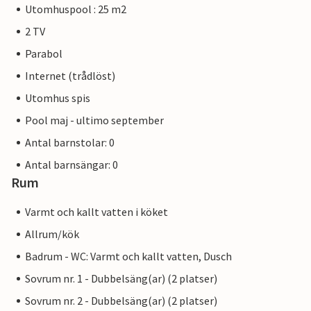
Utomhuspool : 25 m2
2 TV
Parabol
Internet (trådlöst)
Utomhus spis
Pool maj - ultimo september
Antal barnstolar: 0
Antal barnsängar: 0
Rum
Varmt och kallt vatten i köket
Allrum/kök
Badrum - WC: Varmt och kallt vatten, Dusch
Sovrum nr. 1 - Dubbelsäng(ar) (2 platser)
Sovrum nr. 2 - Dubbelsäng(ar) (2 platser)