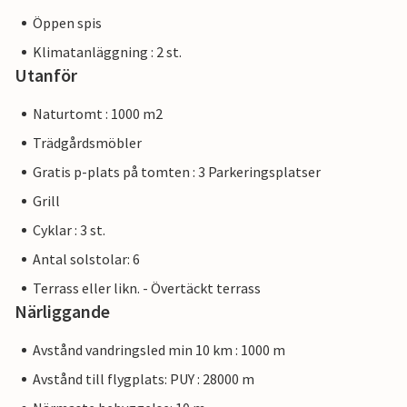
Öppen spis
Klimatanläggning : 2 st.
Utanför
Naturtomt : 1000 m2
Trädgårdsmöbler
Gratis p-plats på tomten : 3 Parkeringsplatser
Grill
Cyklar : 3 st.
Antal solstolar: 6
Terrass eller likn. - Övertäckt terrass
Närliggande
Avstånd vandringsled min 10 km : 1000 m
Avstånd till flygplats: PUY : 28000 m