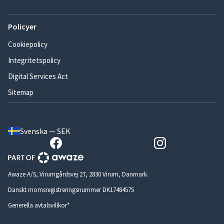
Policyer
Cookiepolicy
Integritetspolicy
Digital Services Act
Sitemap
Svenska — SEK
Awaze A/S, Virumgårdsvej 27, 2830 Virum, Danmark.
Danskt momsregistreringsnummer DK17484575
Generella avtalsvillkor*