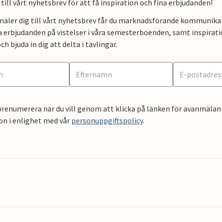
till vårt nyhetsbrev för att få inspiration och fina erbjudanden!
mäler dig till vårt nyhetsbrev får du marknadsförande kommunika
a erbjudanden på vistelser i våra semesterboenden, samt inspirati
ch bjuda in dig att delta i tävlingar.
renumerera när du vill genom att klicka på länken för avanmälan 
on i enlighet med vår
personuppgiftspolicy
.