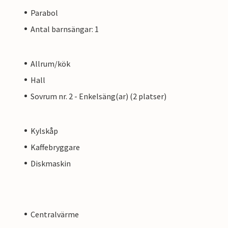
Parabol
Antal barnsängar: 1
Allrum/kök
Hall
Sovrum nr. 2 - Enkelsäng(ar) (2 platser)
Kylskåp
Kaffebryggare
Diskmaskin
Centralvärme