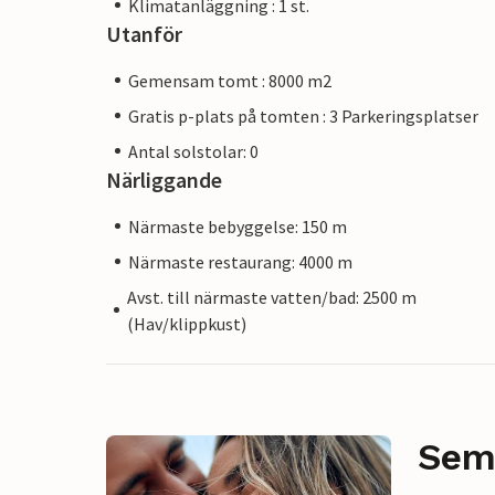
Klimatanläggning : 1 st.
Utanför
Gemensam tomt : 8000 m2
Gratis p-plats på tomten : 3 Parkeringsplatser
Antal solstolar: 0
Närliggande
Närmaste bebyggelse: 150 m
Närmaste restaurang: 4000 m
Avst. till närmaste vatten/bad: 2500 m
(Hav/klippkust)
Sem