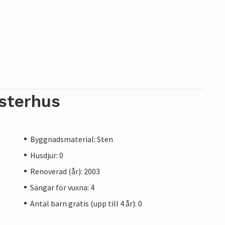
sterhus
Byggnadsmaterial: Sten
Husdjur: 0
Renoverad (år): 2003
Sängar för vuxna: 4
Antal barn gratis (upp till 4 år): 0