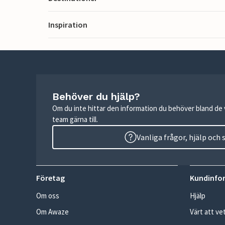
Inspiration
Behöver du hjälp?
Om du inte hittar den information du behöver bland de v
team gärna till.
Vanliga frågor, hjälp och
Företag
Kundinfo
Om oss
Hjälp
Om Awaze
Värt att ve