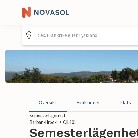
Översikt
Funktioner
Plats
Semesterlägenhet
Barban-Hrboki
CIL101
Semesterlägenhet