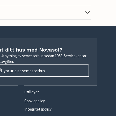
ut ditt hus med Novasol?
r. Uthyrning av semesterhus sedan 1968. Servicekontor
avgifter.
Hyra ut ditt semesterhus
Policyer
Cookiepolicy
Integritetspolicy