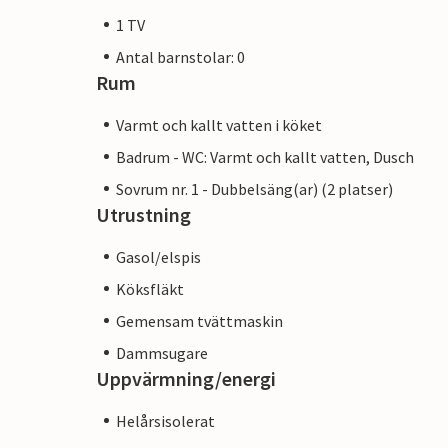
1 TV
Antal barnstolar: 0
Rum
Varmt och kallt vatten i köket
Badrum - WC: Varmt och kallt vatten, Dusch
Sovrum nr. 1 - Dubbelsäng(ar) (2 platser)
Utrustning
Gasol/elspis
Köksfläkt
Gemensam tvättmaskin
Dammsugare
Uppvärmning/energi
Helårsisolerat