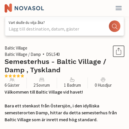
Vart skulle du vilja åka?
Lägg till destination, datum, gäster
1 / 12
Baltic Village
Baltic Village / Damp
DSL540
Semesterhus - Baltic Village /
Damp , Tyskland
6 Gäster
2 Sovrum
1 Badrum
0 Husdjur
Välkommen till Baltic Village vid havet!
Bara ett stenkast från Östersjön, i den idylliska
semesterorten Damp, hittar du detta semesterhus från
Baltic Village som är inrett med hög standard.