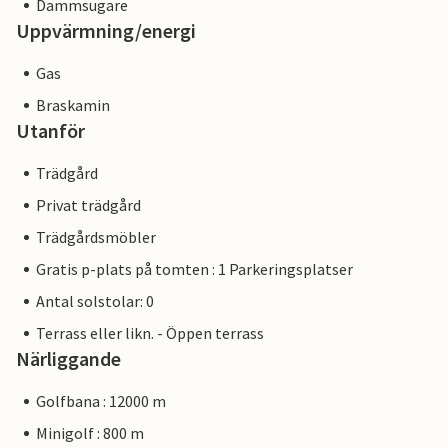
Dammsugare
Uppvärmning/energi
Gas
Braskamin
Utanför
Trädgård
Privat trädgård
Trädgårdsmöbler
Gratis p-plats på tomten : 1 Parkeringsplatser
Antal solstolar: 0
Terrass eller likn. - Öppen terrass
Närliggande
Golfbana : 12000 m
Minigolf : 800 m