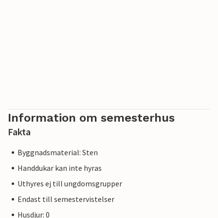
Information om semesterhus
Fakta
Byggnadsmaterial: Sten
Handdukar kan inte hyras
Uthyres ej till ungdomsgrupper
Endast till semestervistelser
Husdjur: 0