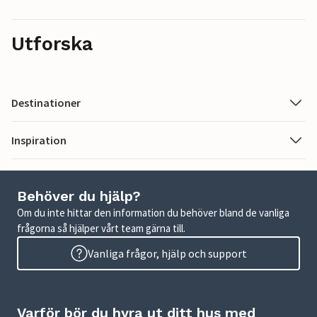
Utforska
Destinationer
Inspiration
Behöver du hjälp?
Om du inte hittar den information du behöver bland de vanliga
frågorna så hjälper vårt team gärna till.
Vanliga frågor, hjälp och support
Varför bör du hyra ut ditt hus med