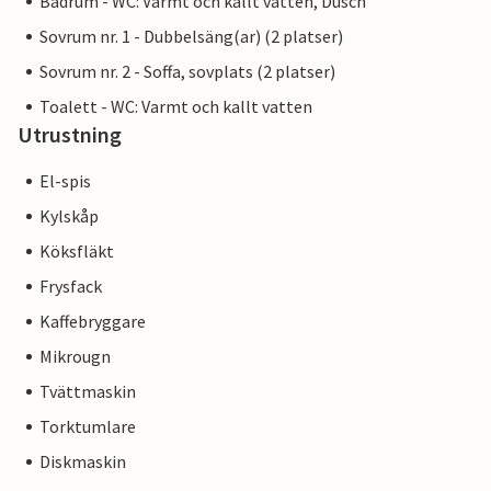
Badrum - WC: Varmt och kallt vatten, Dusch
Sovrum nr. 1 - Dubbelsäng(ar) (2 platser)
Sovrum nr. 2 - Soffa, sovplats (2 platser)
Toalett - WC: Varmt och kallt vatten
Utrustning
El-spis
Kylskåp
Köksfläkt
Frysfack
Kaffebryggare
Mikrougn
Tvättmaskin
Torktumlare
Diskmaskin