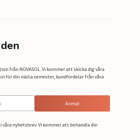
nden
tion från NOVASOL. Vi kommer att skicka dig våra
on för din nästa semester, kundfördelar från våra
Anmäl
i våra nyhetsbrev. Vi kommer att behandla din