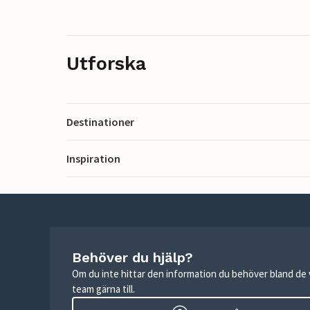
Utforska
Destinationer
Inspiration
Behöver du hjälp?
Om du inte hittar den information du behöver bland de v
team gärna till.