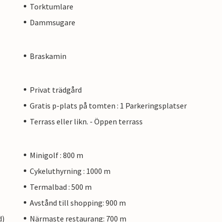
Torktumlare
Dammsugare
Braskamin
Privat trädgård
Gratis p-plats på tomten : 1 Parkeringsplatser
Terrass eller likn. - Öppen terrass
Minigolf : 800 m
Cykeluthyrning : 1000 m
Termalbad : 500 m
Avstånd till shopping: 900 m
d)
Närmaste restaurang: 700 m