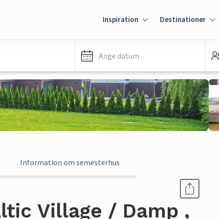
Inspiration
Destinationer
Ange datum
Information om semesterhus
tic Village / Damp ,