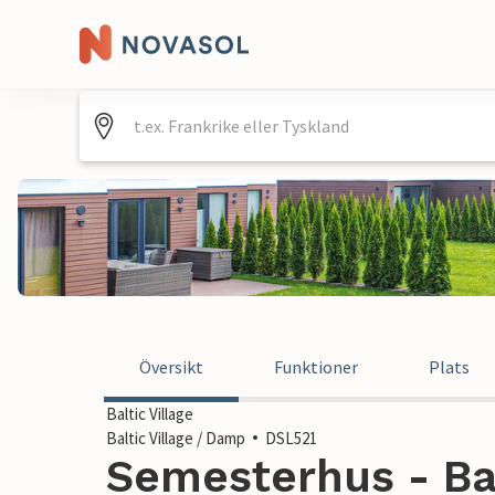
Översikt
Funktioner
Plats
Baltic Village
Baltic Village / Damp
DSL521
Semesterhus - Bal