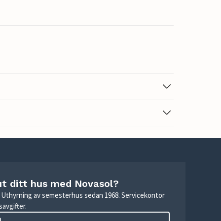
ut ditt hus med Novasol?
r. Uthyrning av semesterhus sedan 1968. Servicekontor
avgifter.