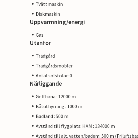
Tvättmaskin
Diskmaskin
Uppvärmning/energi
Gas
Utanför
Trädgård
Trädgårdsmöbler
Antal solstolar: 0
Närliggande
Golfbana : 12000 m
Båtuthyrning : 1000 m
Badland : 500 m
Avstånd till flygplats: HAM : 134000 m
Avstånd till alt. vatten/badem: 500 m (Friluftsba