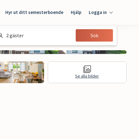
Hyr ut ditt semesterboende
Hjälp
Logga in
Logga in
2 gäster
Sök
Gäst
Husägare
Se alla bilder