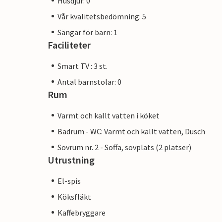
Husdjur: 0
Vår kvalitetsbedömning: 5
Sängar för barn: 1
Faciliteter
Smart TV : 3 st.
Antal barnstolar: 0
Rum
Varmt och kallt vatten i köket
Badrum - WC: Varmt och kallt vatten, Dusch
Sovrum nr. 2 - Soffa, sovplats (2 platser)
Utrustning
El-spis
Köksfläkt
Kaffebryggare