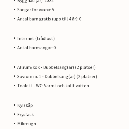
Byggnad (år): 2022
Sängar för vuxna: 5
Antal barn gratis (upp till 4 år): 0
Internet (trådlöst)
Antal barnsängar: 0
Allrum/kök - Dubbelsäng(ar) (2 platser)
Sovrum nr. 1 - Dubbelsäng(ar) (2 platser)
Toalett - WC: Varmt och kallt vatten
Kylskåp
Frysfack
Mikrougn