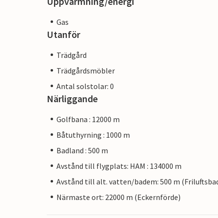
Uppvärmning/energi
Gas
Utanför
Trädgård
Trädgårdsmöbler
Antal solstolar: 0
Närliggande
Golfbana : 12000 m
Båtuthyrning : 1000 m
Badland : 500 m
Avstånd till flygplats: HAM : 134000 m
Avstånd till alt. vatten/badem: 500 m (Friluftsba
Närmaste ort: 22000 m (Eckernförde)