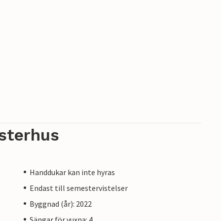
sterhus
Handdukar kan inte hyras
Endast till semestervistelser
Byggnad (år): 2022
Sängar för vuxna: 4