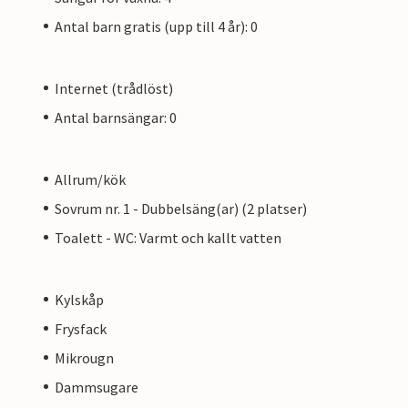
Antal barn gratis (upp till 4 år): 0
Internet (trådlöst)
Antal barnsängar: 0
Allrum/kök
Sovrum nr. 1 - Dubbelsäng(ar) (2 platser)
Toalett - WC: Varmt och kallt vatten
Kylskåp
Frysfack
Mikrougn
Dammsugare