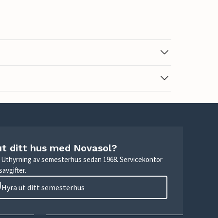
ut ditt hus med Novasol?
r. Uthyrning av semesterhus sedan 1968. Servicekontor
avgifter.
Hyra ut ditt semesterhus