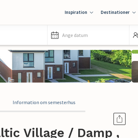
Inspiration
Destinationer
Ange datum
Information om semesterhus
tic Village / Damp ,