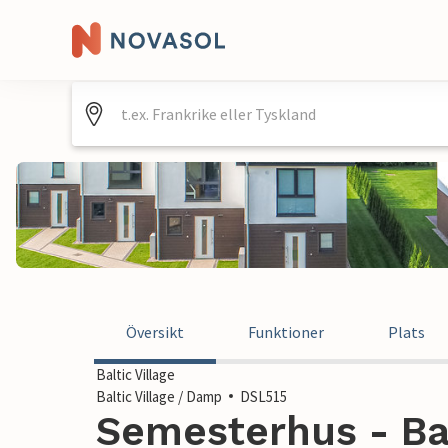
Översikt
Funktioner
Plats
Baltic Village
Baltic Village / Damp
DSL515
Semesterhus - Bal