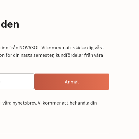
nden
tion från NOVASOL. Vi kommer att skicka dig våra
on för din nästa semester, kundfördelar från våra
Anmäl
i våra nyhetsbrev. Vi kommer att behandla din