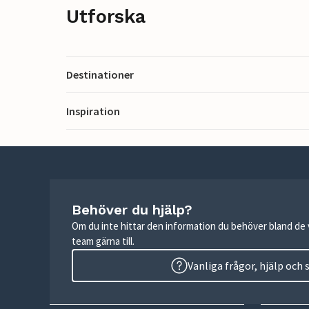
Utforska
Destinationer
Inspiration
Behöver du hjälp?
Om du inte hittar den information du behöver bland de v
team gärna till.
Vanliga frågor, hjälp och