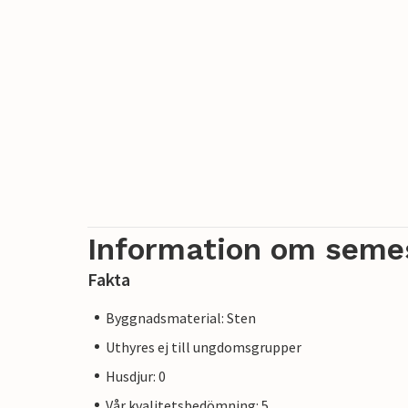
Information om seme
Fakta
Byggnadsmaterial: Sten
Uthyres ej till ungdomsgrupper
Husdjur: 0
Vår kvalitetsbedömning: 5