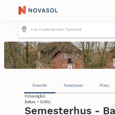
Översikt
Funktioner
Plats
Fd bondgård
Ballum
S10011
Semesterhus - Ba