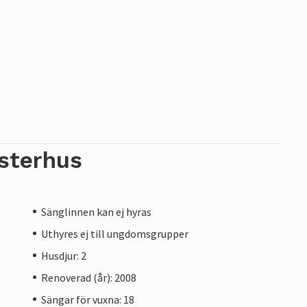
sterhus
Sänglinnen kan ej hyras
Uthyres ej till ungdomsgrupper
Husdjur: 2
Renoverad (år): 2008
Sängar för vuxna: 18