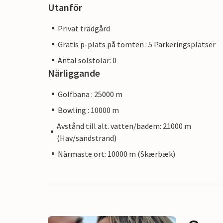
Utanför
Privat trädgård
Gratis p-plats på tomten : 5 Parkeringsplatser
Antal solstolar: 0
Närliggande
Golfbana : 25000 m
Bowling : 10000 m
Avstånd till alt. vatten/badem: 21000 m
(Hav/sandstrand)
Närmaste ort: 10000 m (Skærbæk)