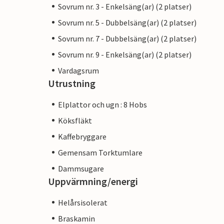
Sovrum nr. 3 - Enkelsäng(ar) (2 platser)
Sovrum nr. 5 - Dubbelsäng(ar) (2 platser)
Sovrum nr. 7 - Dubbelsäng(ar) (2 platser)
Sovrum nr. 9 - Enkelsäng(ar) (2 platser)
Vardagsrum
Utrustning
Elplattor och ugn : 8 Hobs
Köksfläkt
Kaffebryggare
Gemensam Torktumlare
Dammsugare
Uppvärmning/energi
Helårsisolerat
Braskamin