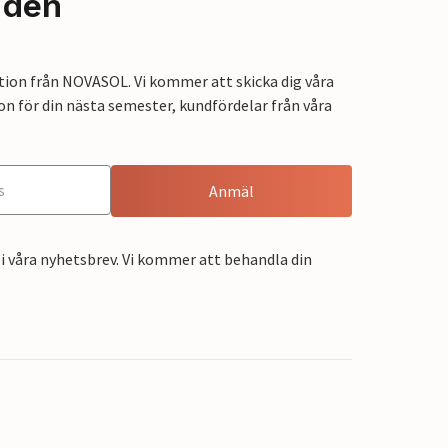
nden
tion från NOVASOL. Vi kommer att skicka dig våra
on för din nästa semester, kundfördelar från våra
Anmäl
i våra nyhetsbrev. Vi kommer att behandla din