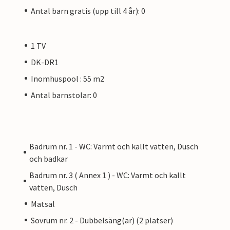
Antal barn gratis (upp till 4 år): 0
1 TV
DK-DR1
Inomhuspool : 55 m2
Antal barnstolar: 0
Badrum nr. 1 - WC: Varmt och kallt vatten, Dusch
och badkar
Badrum nr. 3 ( Annex 1 ) - WC: Varmt och kallt
vatten, Dusch
Matsal
Sovrum nr. 2 - Dubbelsäng(ar) (2 platser)