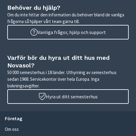
Behöver du hjälp?
Om du inte hittar den information du behöver bland de vanliga
frågorna så hjälper vårt team gärna till.
Vanliga frågor, hjälp och support
Varför bör du hyra ut ditt hus med
Novasol?
50 000 semesterhus i 18 länder. Uthyrning av semesterhus
sedan 1968. Servicekontor över hela Europa. Inga
bokningsavgifter.
Hyra ut ditt semesterhus
Företag
Om oss