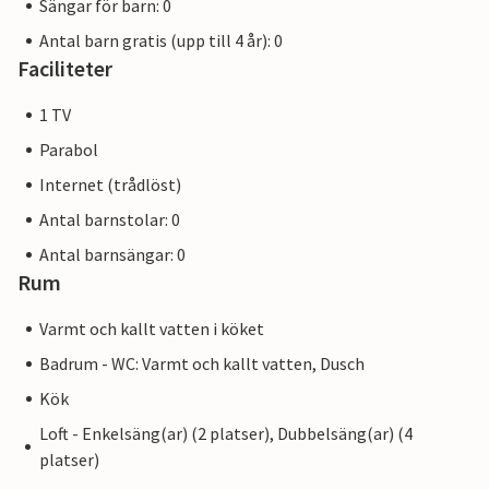
Sängar för barn: 0
Antal barn gratis (upp till 4 år): 0
Faciliteter
1 TV
Parabol
Internet (trådlöst)
Antal barnstolar: 0
Antal barnsängar: 0
Rum
Varmt och kallt vatten i köket
Badrum - WC: Varmt och kallt vatten, Dusch
Kök
Loft - Enkelsäng(ar) (2 platser), Dubbelsäng(ar) (4
platser)