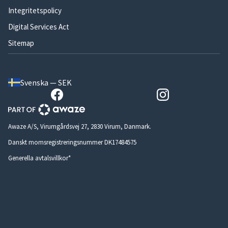
Integritetspolicy
Digital Services Act
Sitemap
Svenska — SEK
Awaze A/S, Virumgårdsvej 27, 2830 Virum, Danmark.
Danskt momsregistreringsnummer DK17484575
Generella avtalsvillkor*