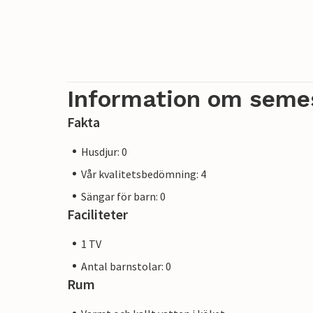
Information om seme
Fakta
Husdjur: 0
Vår kvalitetsbedömning: 4
Sängar för barn: 0
Faciliteter
1 TV
Antal barnstolar: 0
Rum