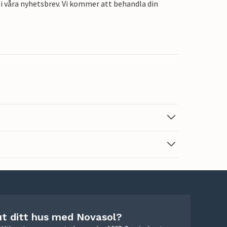
i våra nyhetsbrev. Vi kommer att behandla din
ut ditt hus med Novasol?