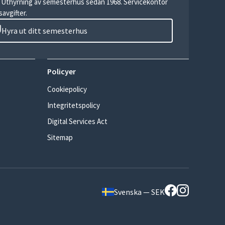
r. Uthyrning av semesterhus sedan 1968. Servicekontor
avgifter.
Hyra ut ditt semesterhus
Policyer
Cookiepolicy
Integritetspolicy
Digital Services Act
Sitemap
Svenska — SEK