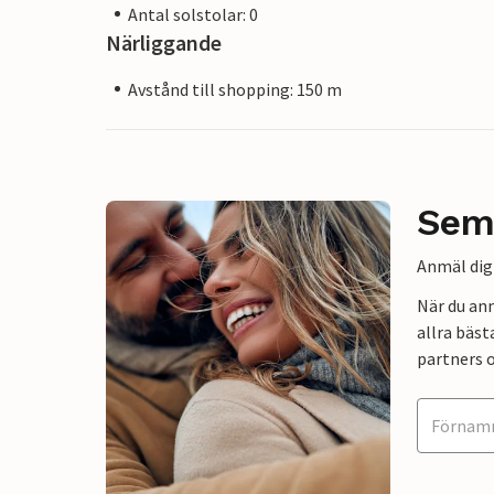
Antal solstolar: 0
Närliggande
Avstånd till shopping: 150 m
Sem
Anmäl dig 
När du an
allra bäst
partners o