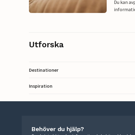
Du kan avp
informati
Utforska
Destinationer
Inspiration
Behöver du hjälp?