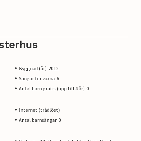
sterhus
Byggnad (år): 2012
Sängar för vuxna: 6
Antal barn gratis (upp till 4 år): 0
Internet (trådlöst)
Antal barnsängar: 0