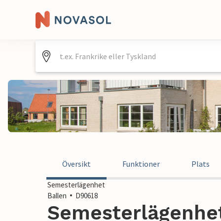
Översikt
Funktioner
Plats
Semesterlägenhet
Ballen
D90618
Semesterlägenhet 