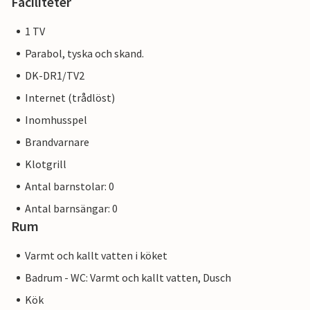
Faciliteter
1 TV
Parabol, tyska och skand.
DK-DR1/TV2
Internet (trådlöst)
Inomhusspel
Brandvarnare
Klotgrill
Antal barnstolar: 0
Antal barnsängar: 0
Rum
Varmt och kallt vatten i köket
Badrum - WC: Varmt och kallt vatten, Dusch
Kök