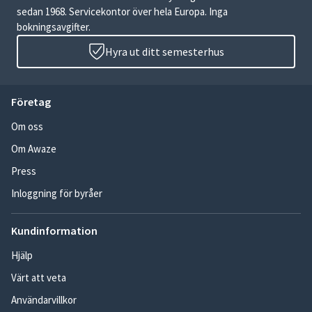
sedan 1968. Servicekontor över hela Europa. Inga
bokningsavgifter.
Hyra ut ditt semesterhus
Företag
Om oss
Om Awaze
Press
Inloggning för byråer
Kundinformation
Hjälp
Värt att veta
Användarvillkor