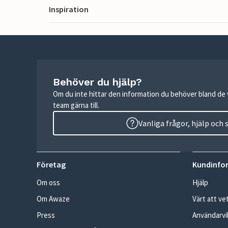
Inspiration
Behöver du hjälp?
Om du inte hittar den information du behöver bland de v
team gärna till.
Vanliga frågor, hjälp och
Företag
Kundinfo
Om oss
Hjälp
Om Awaze
Värt att ve
Press
Användarvil