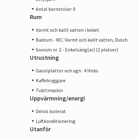
Antal barnstolar: 0
Rum
Varmt och kallt vatten i köket
Badrum - WC: Varmt och kallt vatten, Dusch
Sovrum nr. 2 - Enkelsäng(ar) (2 platser)
Utrustning
Gasolplattor och ugn : 4 Hobs
Kaffebryggare
Tvättmaskin
Uppvärmning/energi
Delvis isolerat
Luftkonditionering
Utanför