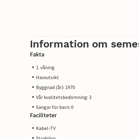
Information om seme
Fakta
1. våning
Havsutsikt
Byggnad (år): 1970
Vår kvalitetsbedömning: 3
Sängar för barn: 0
Faciliteter
Kabel-TV
Strykjärn