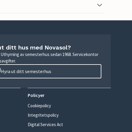
ut ditt hus med Novasol?
r. Uthyrning av semesterhus sedan 1968. Servicekontor
avgifter.
Hyra ut ditt semesterhus
Policyer
Cookiepolicy
Integritetspolicy
Digital Services Act