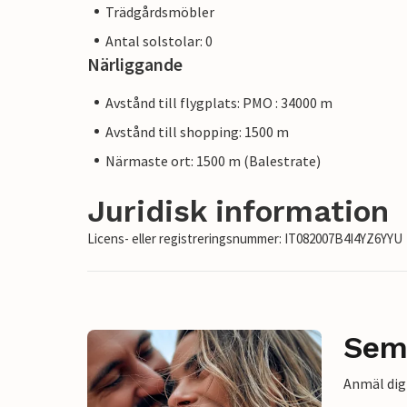
Trädgårdsmöbler
Antal solstolar: 0
Närliggande
Avstånd till flygplats: PMO : 34000 m
Avstånd till shopping: 1500 m
Närmaste ort: 1500 m (Balestrate)
Juridisk information
Licens- eller registreringsnummer: IT082007B4I4YZ6YYU
Sem
Anmäl dig 