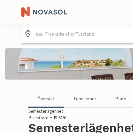
Översikt
Funktioner
Plats
Semesterlägenhet
Balestrate
ISP476
Semesterlägenhet 