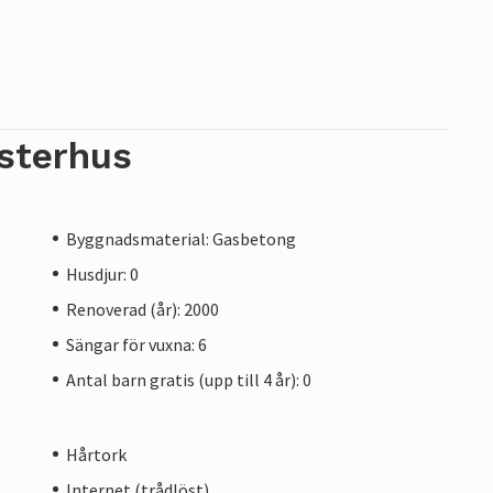
sterhus
Byggnadsmaterial: Gasbetong
Husdjur: 0
Renoverad (år): 2000
Sängar för vuxna: 6
Antal barn gratis (upp till 4 år): 0
Hårtork
Internet (trådlöst)