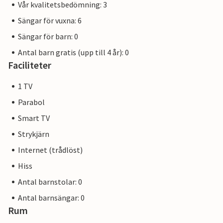
Vår kvalitetsbedömning: 3
Sängar för vuxna: 6
Sängar för barn: 0
Antal barn gratis (upp till 4 år): 0
Faciliteter
1 TV
Parabol
Smart TV
Strykjärn
Internet (trådlöst)
Hiss
Antal barnstolar: 0
Antal barnsängar: 0
Rum