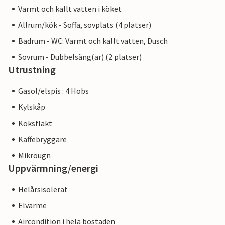
Varmt och kallt vatten i köket
Allrum/kök - Soffa, sovplats (4 platser)
Badrum - WC: Varmt och kallt vatten, Dusch
Sovrum - Dubbelsäng(ar) (2 platser)
Utrustning
Gasol/elspis : 4 Hobs
Kylskåp
Köksfläkt
Kaffebryggare
Mikrougn
Uppvärmning/energi
Helårsisolerat
Elvärme
Aircondition i hela bostaden