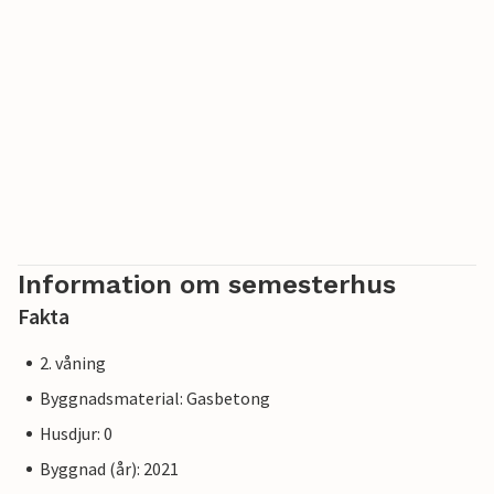
Information om semesterhus
Fakta
2. våning
Byggnadsmaterial: Gasbetong
Husdjur: 0
Byggnad (år): 2021