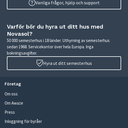
Vanliga frågor, hjälp och support
Varför bör du hyra ut ditt hus med
Novasol?
50 000 semesterhus i 18 länder. Uthyrning av semesterhus
sedan 1968. Servicekontor över hela Europa. Inga
bokningsavgifter.
Hyra ut ditt semesterhus
Företag
Om oss
Om Awaze
Press
Inloggning för byråer