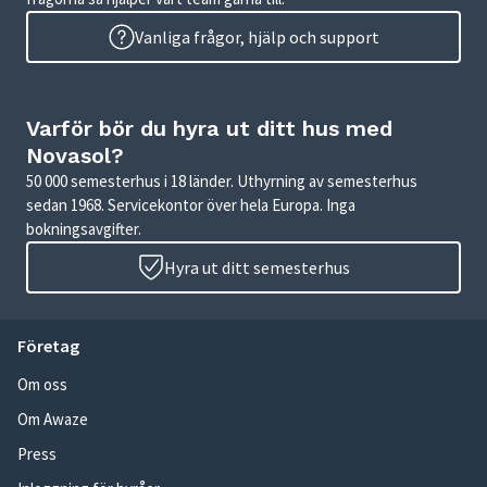
Vanliga frågor, hjälp och support
Varför bör du hyra ut ditt hus med
Novasol?
50 000 semesterhus i 18 länder. Uthyrning av semesterhus
sedan 1968. Servicekontor över hela Europa. Inga
bokningsavgifter.
Hyra ut ditt semesterhus
Företag
Om oss
Om Awaze
Press