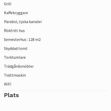
Grill
Kaffebryggare
Parabol, tyska kanaler
Rökfritt hus
Semesterhus : 128 m2
Skyddad tomt
Torktumlare
Trädgårdsmöbler
Tvättmaskin
WiFi
Plats