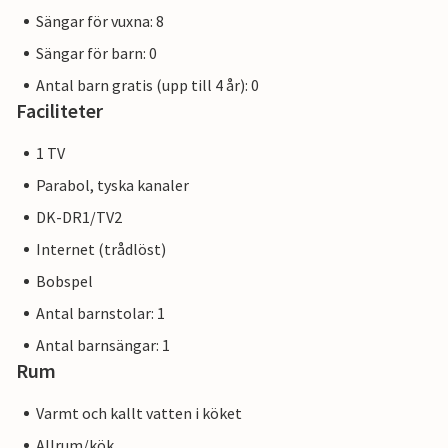
Sängar för vuxna: 8
Sängar för barn: 0
Antal barn gratis (upp till 4 år): 0
Faciliteter
1 TV
Parabol, tyska kanaler
DK-DR1/TV2
Internet (trådlöst)
Bobspel
Antal barnstolar: 1
Antal barnsängar: 1
Rum
Varmt och kallt vatten i köket
Allrum/kök