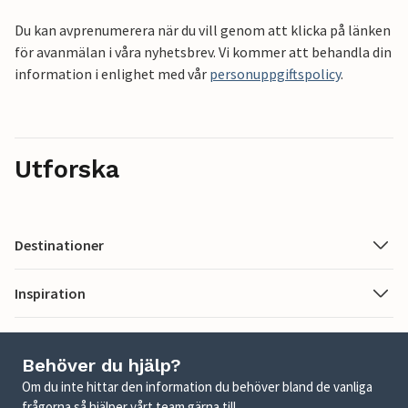
Du kan avprenumerera när du vill genom att klicka på länken
för avanmälan i våra nyhetsbrev. Vi kommer att behandla din
information i enlighet med vår
personuppgiftspolicy
.
Utforska
Destinationer
Inspiration
Behöver du hjälp?
Om du inte hittar den information du behöver bland de vanliga
frågorna så hjälper vårt team gärna till.