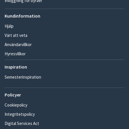
Inloggning för byråer
Kundinformation
Hjälp
Värt att veta
Användarvillkor
Hyresvillkor
Inspiration
Semesterinspiration
Policyer
Cookiepolicy
Integritetspolicy
Digital Services Act