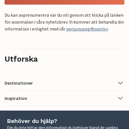
Du kan avprenumerera när du vill genom att klicka på länken
för avanmälan i våra nyhetsbrev. Vi kommer att behandla din
information i enlighet med vår
personuppgiftspolicy
.
Utforska
Destinationer
Inspiration
Behöver du hjälp?
Om du inte hittar den information du behöver bland de vanliga