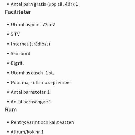
Antal barn gratis (upp till 4 år): 1
Faciliteter
Utomhuspool : 72 m2
5 TV
Internet (trådlöst)
Skötbord
Elgrill
Utomhus dusch : 1 st.
Pool maj - ultimo september
Antal barnstolar: 1
Antal barnsängar: 1
Rum
Pentry: Varmt och kallt vatten
Allrum/kök nr. 1