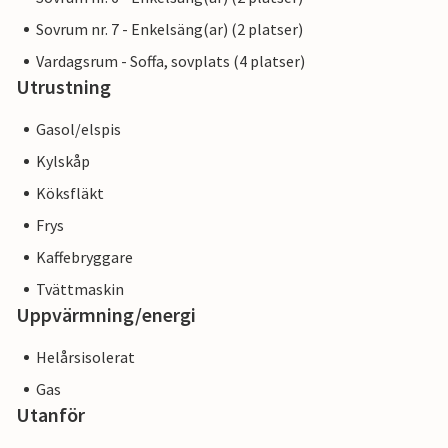
Sovrum nr. 7 - Enkelsäng(ar) (2 platser)
Vardagsrum - Soffa, sovplats (4 platser)
Utrustning
Gasol/elspis
Kylskåp
Köksfläkt
Frys
Kaffebryggare
Tvättmaskin
Uppvärmning/energi
Helårsisolerat
Gas
Utanför