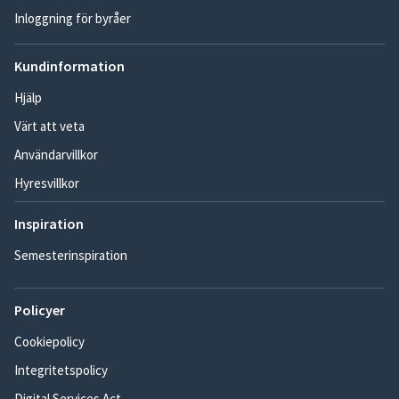
Inloggning för byråer
Kundinformation
Hjälp
Värt att veta
Användarvillkor
Hyresvillkor
Inspiration
Semesterinspiration
Policyer
Cookiepolicy
Integritetspolicy
Digital Services Act