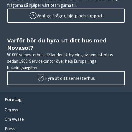
frågorna så hjälper vårt team gärna till.
Vanliga frågor, hjälp och support
Varför bör du hyra ut ditt hus med
Novasol?
50 000 semesterhus i 18 länder. Uthyrning av semesterhus
sedan 1968. Servicekontor över hela Europa. Inga
bokningsavgifter.
Hyra ut ditt semesterhus
Företag
Om oss
Om Awaze
Press