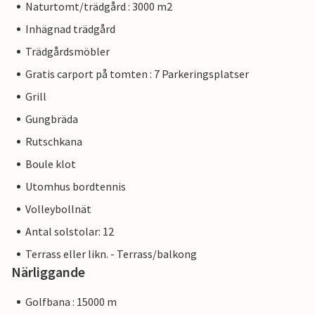
Naturtomt/trädgård : 3000 m2
Inhägnad trädgård
Trädgårdsmöbler
Gratis carport på tomten : 7 Parkeringsplatser
Grill
Gungbräda
Rutschkana
Boule klot
Utomhus bordtennis
Volleybollnät
Antal solstolar: 12
Terrass eller likn. - Terrass/balkong
Närliggande
Golfbana : 15000 m