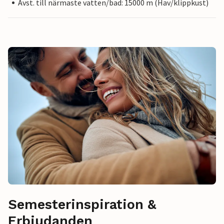
Avst. till närmaste vatten/bad: 15000 m (Hav/klippkust)
Semesterinspiration &
Erbjudanden