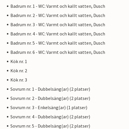
Badrum nr. 1 - WC: Varmt och kallt vatten, Dusch
och efter midnatt kan du njuta av den trevliga atmosfären i
nattbarerna och diskoteken.
Badrum nr. 2 - WC: Varmt och kallt vatten, Dusch
Badrum nr. 3 - WC: Varmt och kallt vatten, Dusch
Badrum nr. 4 - WC: Varmt och kallt vatten, Dusch
Badrum nr. 5 - WC: Varmt och kallt vatten, Dusch
Badrum nr. 6 - WC: Varmt och kallt vatten, Dusch
Kök nr. 1
Kök nr. 2
Kök nr. 3
Sovrum nr. 1 - Dubbelsäng(ar) (2 platser)
Sovrum nr. 2 - Dubbelsäng(ar) (2 platser)
Sovrum nr. 3 - Enkelsäng(ar) (1 platser)
Sovrum nr. 4 - Dubbelsäng(ar) (2 platser)
Sovrum nr. 5 - Dubbelsäng(ar) (2 platser)