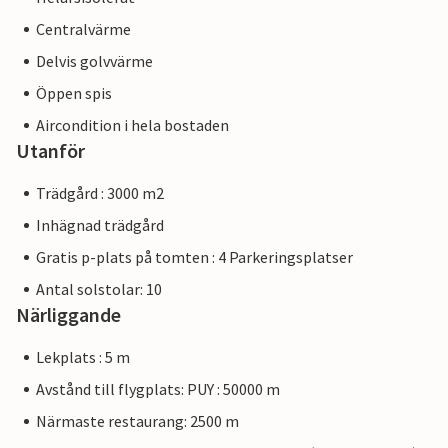
Centralvärme
Delvis golvvärme
Öppen spis
Aircondition i hela bostaden
Utanför
Trädgård : 3000 m2
Inhägnad trädgård
Gratis p-plats på tomten : 4 Parkeringsplatser
Antal solstolar: 10
Närliggande
Lekplats : 5 m
Avstånd till flygplats: PUY : 50000 m
Närmaste restaurang: 2500 m