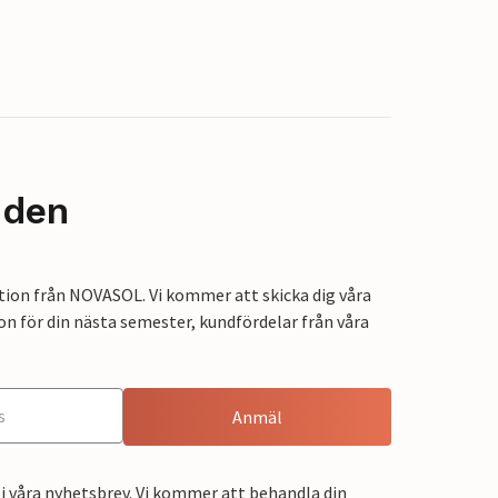
nden
tion från NOVASOL. Vi kommer att skicka dig våra
on för din nästa semester, kundfördelar från våra
Anmäl
i våra nyhetsbrev. Vi kommer att behandla din