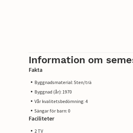
Information om seme
Fakta
Byggnadsmaterial: Sten/trä
Byggnad (år): 1970
Vår kvalitetsbedömning: 4
Sängar för barn: 0
Faciliteter
2 TV