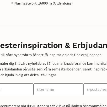
Närmaste ort: 16000 m (Oldenburg)
esterinspiration & Erbjuda
till vårt nyhetsbrev för att få inspiration och fina erbjudanden!
mäler dig till vårt nyhetsbrev får du marknadsförande kommunika
a erbjudanden på vistelser i våra semesterboenden, samt inspirati
ch bjuda in dig att delta i tävlingar.
renumerera när du vill genom att klicka på länken för avanmälan 