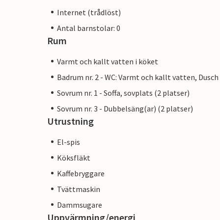
Internet (trådlöst)
Antal barnstolar: 0
Rum
Varmt och kallt vatten i köket
Badrum nr. 2 - WC: Varmt och kallt vatten, Dusch
Sovrum nr. 1 - Soffa, sovplats (2 platser)
Sovrum nr. 3 - Dubbelsäng(ar) (2 platser)
Utrustning
El-spis
Köksfläkt
Kaffebryggare
Tvättmaskin
Dammsugare
Uppvärmning/energi