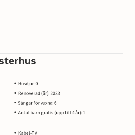
sterhus
Husdjur: 0
Renoverad (år): 2023
Sängar för vuxna: 6
Antal barn gratis (upp till 4 år): 1
Kabel-TV