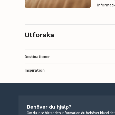
informati
Utforska
Destinationer
Inspiration
Behöver du hjälp?
Om du inte hittar den information du behöver bland de v