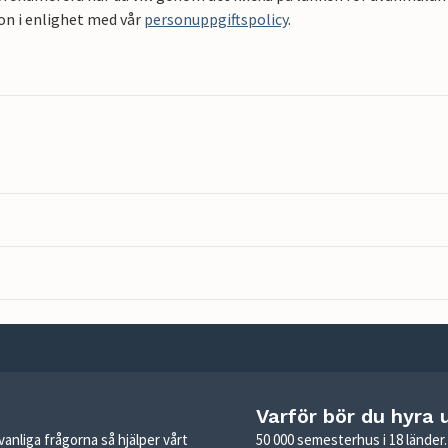
on i enlighet med vår
personuppgiftspolicy
.
Varför bör du hyra 
anliga frågorna så hjälper vårt
50 000 semesterhus i 18 lände