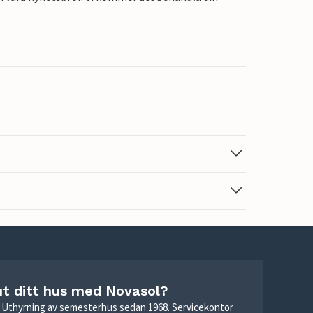
ut ditt hus med Novasol?
r. Uthyrning av semesterhus sedan 1968. Servicekontor