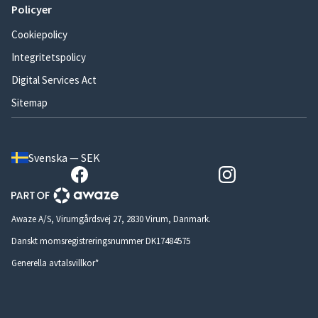
Policyer
Cookiepolicy
Integritetspolicy
Digital Services Act
Sitemap
Svenska — SEK
Awaze A/S, Virumgårdsvej 27, 2830 Virum, Danmark.
Danskt momsregistreringsnummer DK17484575
Generella avtalsvillkor*