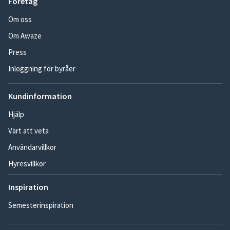
Företag
Om oss
Om Awaze
Press
Inloggning för byråer
Kundinformation
Hjälp
Värt att veta
Användarvillkor
Hyresvillkor
Inspiration
Semesterinspiration