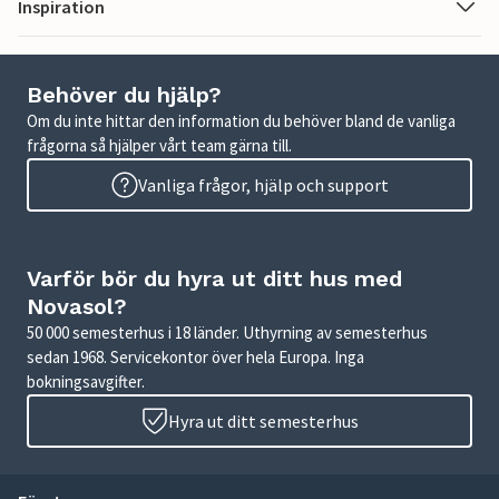
Inspiration
Behöver du hjälp?
Om du inte hittar den information du behöver bland de vanliga
frågorna så hjälper vårt team gärna till.
Vanliga frågor, hjälp och support
Varför bör du hyra ut ditt hus med
Novasol?
50 000 semesterhus i 18 länder. Uthyrning av semesterhus
sedan 1968. Servicekontor över hela Europa. Inga
bokningsavgifter.
Hyra ut ditt semesterhus