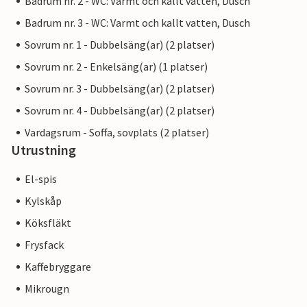
Badrum nr. 2 - WC: Varmt och kallt vatten, Dusch
Badrum nr. 3 - WC: Varmt och kallt vatten, Dusch
Sovrum nr. 1 - Dubbelsäng(ar) (2 platser)
Sovrum nr. 2 - Enkelsäng(ar) (1 platser)
Sovrum nr. 3 - Dubbelsäng(ar) (2 platser)
Sovrum nr. 4 - Dubbelsäng(ar) (2 platser)
Vardagsrum - Soffa, sovplats (2 platser)
Utrustning
El-spis
Kylskåp
Köksfläkt
Frysfack
Kaffebryggare
Mikrougn