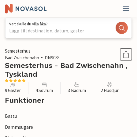
Vart skulle du vilja åka?
Lägg till destination, datum, gäster
1 / 1
Semesterhus
Bad Zwischenahn
DNS083
Semesterhus - Bad Zwischenahn ,
Tyskland
9 Gäster
4 Sovrum
3 Badrum
2 Husdjur
Funktioner
Bastu
Dammsugare