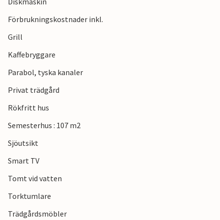
Diskmaskin
Förbrukningskostnader inkl.
Grill
Kaffebryggare
Parabol, tyska kanaler
Privat trädgård
Rökfritt hus
Semesterhus : 107 m2
Sjöutsikt
Smart TV
Tomt vid vatten
Torktumlare
Trädgårdsmöbler