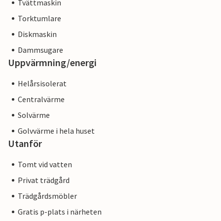
Tvättmaskin
Torktumlare
Diskmaskin
Dammsugare
Uppvärmning/energi
Helårsisolerat
Centralvärme
Solvärme
Golvvärme i hela huset
Utanför
Tomt vid vatten
Privat trädgård
Trädgårdsmöbler
Gratis p-plats i närheten