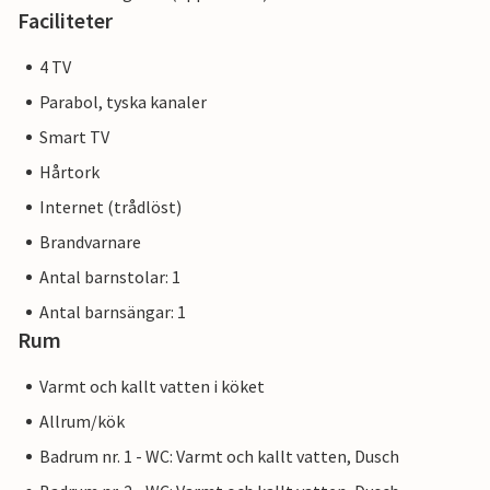
Faciliteter
4 TV
Parabol, tyska kanaler
Smart TV
Hårtork
Internet (trådlöst)
Brandvarnare
Antal barnstolar: 1
Antal barnsängar: 1
Rum
Varmt och kallt vatten i köket
Allrum/kök
Badrum nr. 1 - WC: Varmt och kallt vatten, Dusch