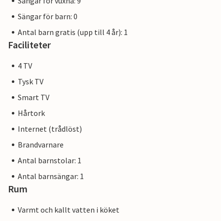
Sängar för vuxna: 9
Sängar för barn: 0
Antal barn gratis (upp till 4 år): 1
Faciliteter
4 TV
Tysk TV
Smart TV
Hårtork
Internet (trådlöst)
Brandvarnare
Antal barnstolar: 1
Antal barnsängar: 1
Rum
Varmt och kallt vatten i köket