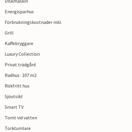
Diskmaskin
Energisparhus
Förbrukningskostnader inkl.
Grill
Kaffebryggare
Luxury Collection
Privat trädgård
Radhus : 107 m2
Rökfritt hus
Sjöutsikt
Smart TV
Tomt vid vatten
Torktumlare