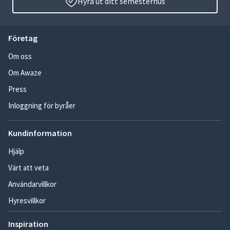
Hyra ut ditt semesterhus
Företag
Om oss
Om Awaze
Press
Inloggning för byråer
Kundinformation
Hjälp
Värt att veta
Användarvillkor
Hyresvillkor
Inspiration