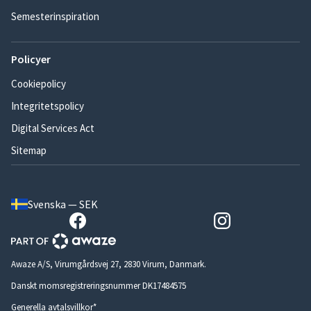
Semesterinspiration
Policyer
Cookiepolicy
Integritetspolicy
Digital Services Act
Sitemap
Svenska — SEK
Awaze A/S, Virumgårdsvej 27, 2830 Virum, Danmark.
Danskt momsregistreringsnummer DK17484575
Generella avtalsvillkor*