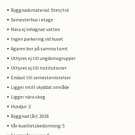
Byggnadsmaterial: Sten/trä
Semesterhus i etage
Nära ej inhägnat vatten
Ingen parkering vid huset
Ägaren bor på samma tomt
Uthyres ej till ungdomsgrupper
Uthyres ej till institutioner
Endast till semestervistelser
Ligger intill skyddat område
Ligger nära skog
Husdjur: 2
Byggnad (år): 2026
Vår kvalitetsbedömning: 5