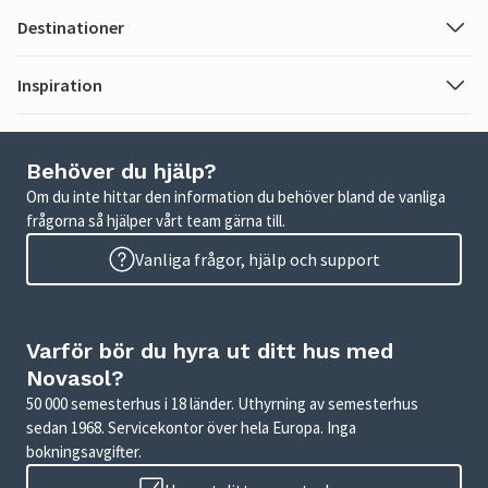
Destinationer
Inspiration
Behöver du hjälp?
Om du inte hittar den information du behöver bland de vanliga
frågorna så hjälper vårt team gärna till.
Vanliga frågor, hjälp och support
Varför bör du hyra ut ditt hus med
Novasol?
50 000 semesterhus i 18 länder. Uthyrning av semesterhus
sedan 1968. Servicekontor över hela Europa. Inga
bokningsavgifter.