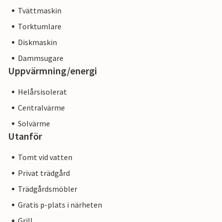
Tvättmaskin
Torktumlare
Diskmaskin
Dammsugare
Uppvärmning/energi
Helårsisolerat
Centralvärme
Solvärme
Utanför
Tomt vid vatten
Privat trädgård
Trädgårdsmöbler
Gratis p-plats i närheten
Grill