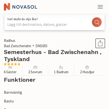
Vart skulle du vilja åka?
Lägg till destination, datum, gäster
1 / 1
Radhus
Bad Zwischenahn
DNS055
Semesterhus - Bad Zwischenahn ,
Tyskland
6 Gäster
2 Sovrum
1 Badrum
2 Husdjur
Funktioner
Barnvänlig
Bastu