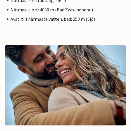
Närmaste restaurang: 150 m
Närmaste ort: 4000 m (Bad Zwischenahn)
Avst. till närmaste vatten/bad: 250 m (Sjö)