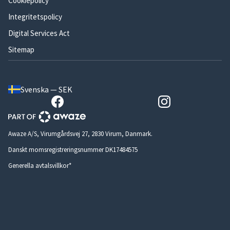
Cookiepolicy
Integritetspolicy
Digital Services Act
Sitemap
Svenska — SEK
Awaze A/S, Virumgårdsvej 27, 2830 Virum, Danmark.
Danskt momsregistreringsnummer DK17484575
Generella avtalsvillkor*