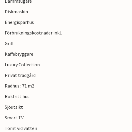
Dammsugare
Diskmaskin
Energisparhus
Förbrukningskostnader inkl.
Grill
Kaffebryggare
Luxury Collection
Privat trädgård
Radhus : 71 m2
Rökfritt hus
Sjöutsikt
Smart TV
Tomt vid vatten