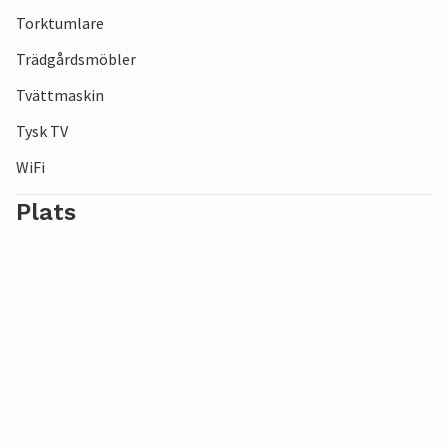
Torktumlare
Trädgårdsmöbler
Tvättmaskin
Tysk TV
WiFi
Plats