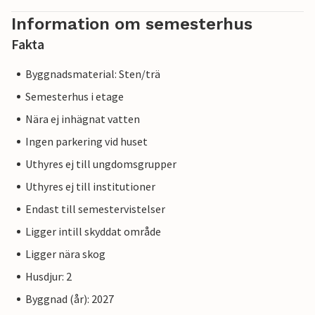
Information om semesterhus
Fakta
Byggnadsmaterial: Sten/trä
Semesterhus i etage
Nära ej inhägnat vatten
Ingen parkering vid huset
Uthyres ej till ungdomsgrupper
Uthyres ej till institutioner
Endast till semestervistelser
Ligger intill skyddat område
Ligger nära skog
Husdjur: 2
Byggnad (år): 2027