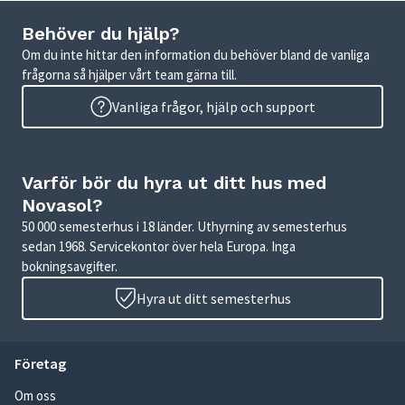
Behöver du hjälp?
Om du inte hittar den information du behöver bland de vanliga
frågorna så hjälper vårt team gärna till.
Vanliga frågor, hjälp och support
Varför bör du hyra ut ditt hus med
Novasol?
50 000 semesterhus i 18 länder. Uthyrning av semesterhus
sedan 1968. Servicekontor över hela Europa. Inga
bokningsavgifter.
Hyra ut ditt semesterhus
Företag
Om oss