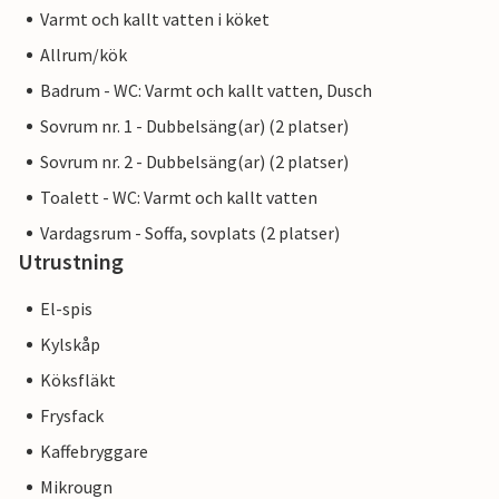
Varmt och kallt vatten i köket
Allrum/kök
Badrum - WC: Varmt och kallt vatten, Dusch
Sovrum nr. 1 - Dubbelsäng(ar) (2 platser)
Sovrum nr. 2 - Dubbelsäng(ar) (2 platser)
Toalett - WC: Varmt och kallt vatten
Vardagsrum - Soffa, sovplats (2 platser)
Utrustning
El-spis
Kylskåp
Köksfläkt
Frysfack
Kaffebryggare
Mikrougn