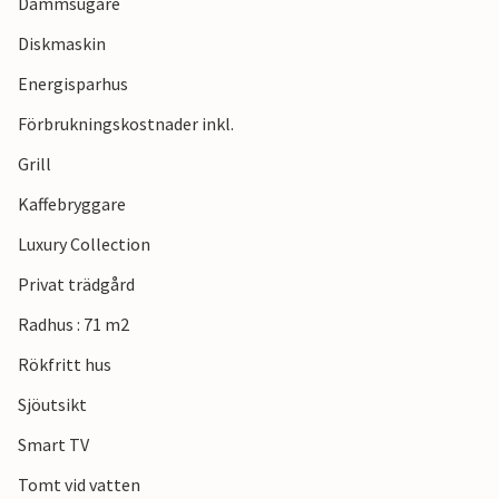
Dammsugare
Diskmaskin
Energisparhus
Förbrukningskostnader inkl.
Grill
Kaffebryggare
Luxury Collection
Privat trädgård
Radhus : 71 m2
Rökfritt hus
Sjöutsikt
Smart TV
Tomt vid vatten