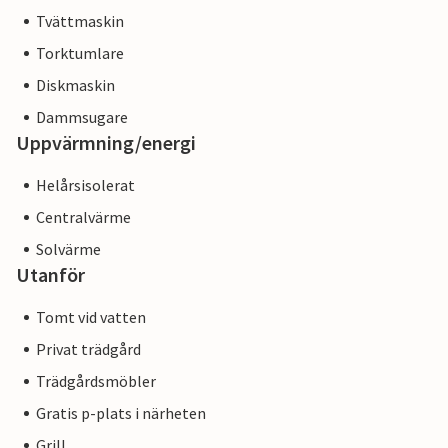
Tvättmaskin
Torktumlare
Diskmaskin
Dammsugare
Uppvärmning/energi
Helårsisolerat
Centralvärme
Solvärme
Utanför
Tomt vid vatten
Privat trädgård
Trädgårdsmöbler
Gratis p-plats i närheten
Grill