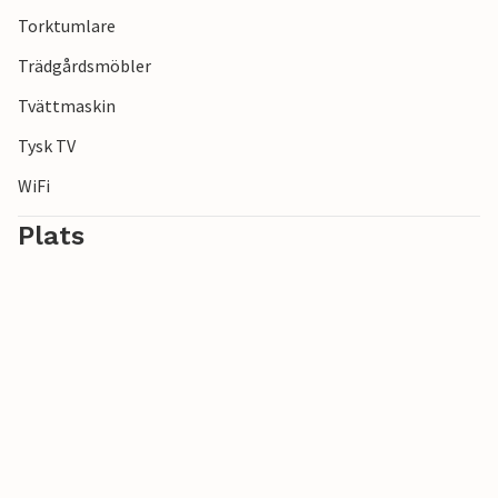
Torktumlare
Trädgårdsmöbler
Tvättmaskin
Tysk TV
WiFi
Plats