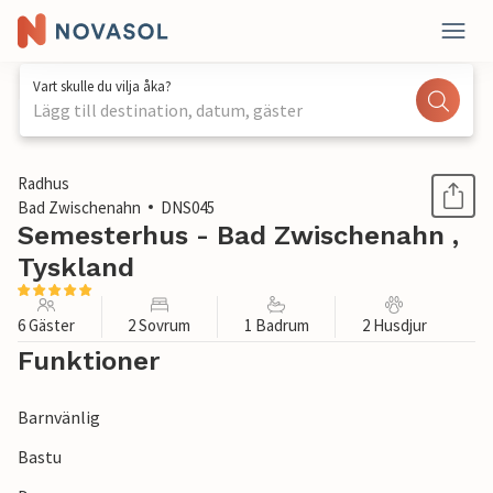
Vart skulle du vilja åka?
Lägg till destination, datum, gäster
1 / 1
Radhus
Bad Zwischenahn
DNS045
Semesterhus - Bad Zwischenahn ,
Tyskland
6 Gäster
2 Sovrum
1 Badrum
2 Husdjur
Funktioner
Barnvänlig
Bastu