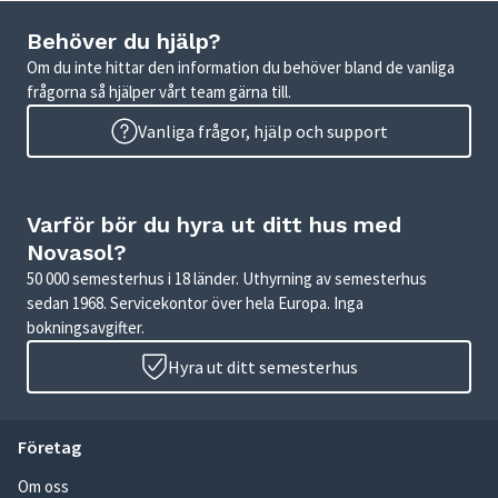
Behöver du hjälp?
Om du inte hittar den information du behöver bland de vanliga
frågorna så hjälper vårt team gärna till.
Vanliga frågor, hjälp och support
Varför bör du hyra ut ditt hus med
Novasol?
50 000 semesterhus i 18 länder. Uthyrning av semesterhus
sedan 1968. Servicekontor över hela Europa. Inga
bokningsavgifter.
Hyra ut ditt semesterhus
Företag
Om oss