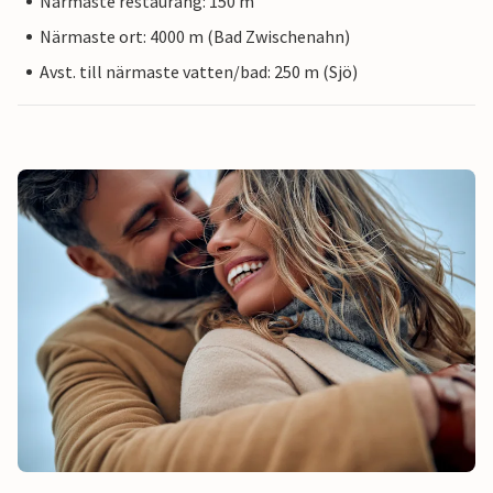
Närmaste restaurang: 150 m
Närmaste ort: 4000 m (Bad Zwischenahn)
Avst. till närmaste vatten/bad: 250 m (Sjö)