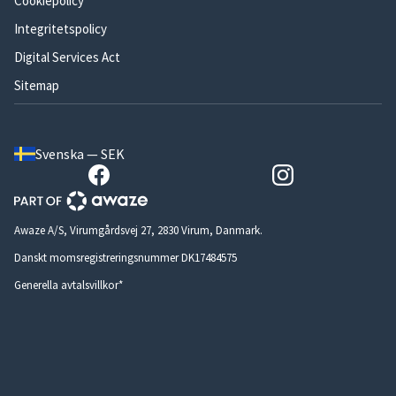
Cookiepolicy
Integritetspolicy
Digital Services Act
Sitemap
Svenska — SEK
Awaze A/S, Virumgårdsvej 27, 2830 Virum, Danmark.
Danskt momsregistreringsnummer DK17484575
Generella avtalsvillkor*