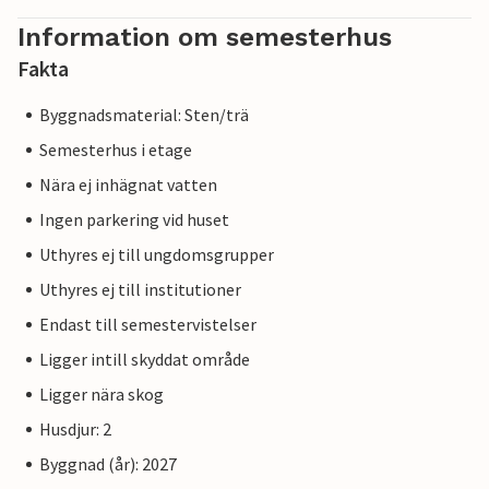
Information om semesterhus
Fakta
Byggnadsmaterial: Sten/trä
Semesterhus i etage
Nära ej inhägnat vatten
Ingen parkering vid huset
Uthyres ej till ungdomsgrupper
Uthyres ej till institutioner
Endast till semestervistelser
Ligger intill skyddat område
Ligger nära skog
Husdjur: 2
Byggnad (år): 2027