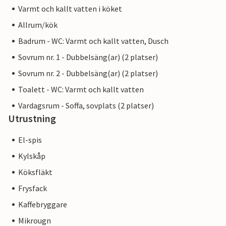
Varmt och kallt vatten i köket
Allrum/kök
Badrum - WC: Varmt och kallt vatten, Dusch
Sovrum nr. 1 - Dubbelsäng(ar) (2 platser)
Sovrum nr. 2 - Dubbelsäng(ar) (2 platser)
Toalett - WC: Varmt och kallt vatten
Vardagsrum - Soffa, sovplats (2 platser)
Utrustning
El-spis
Kylskåp
Köksfläkt
Frysfack
Kaffebryggare
Mikrougn