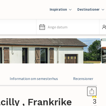
Inspiration
Destinationer
Ange datum
Information om semesterhus
Recensioner
illy , Frankrike
3