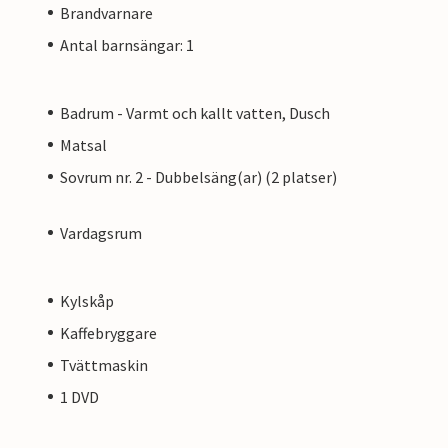
Brandvarnare
Antal barnsängar: 1
Badrum - Varmt och kallt vatten, Dusch
Matsal
Sovrum nr. 2 - Dubbelsäng(ar) (2 platser)
Vardagsrum
Kylskåp
Kaffebryggare
Tvättmaskin
1 DVD