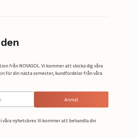
nden
tion från NOVASOL. Vi kommer att skicka dig våra
on för din nästa semester, kundfördelar från våra
Anmäl
i våra nyhetsbrev. Vi kommer att behandla din