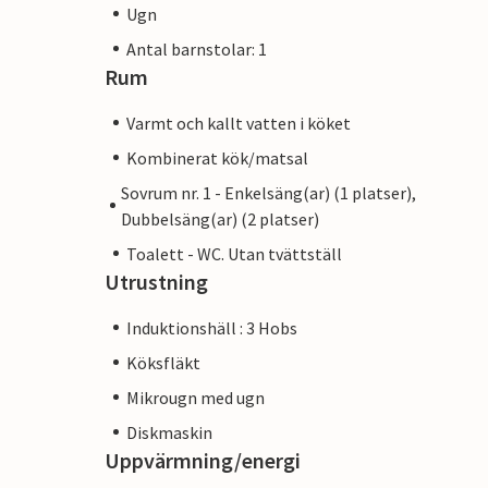
Ugn
Antal barnstolar: 1
Rum
Varmt och kallt vatten i köket
Kombinerat kök/matsal
Sovrum nr. 1 - Enkelsäng(ar) (1 platser),
Dubbelsäng(ar) (2 platser)
Toalett - WC. Utan tvättställ
Utrustning
Induktionshäll : 3 Hobs
Köksfläkt
Mikrougn med ugn
Diskmaskin
Uppvärmning/energi