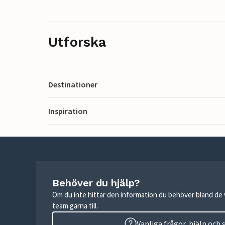
Utforska
Destinationer
Inspiration
Behöver du hjälp?
Om du inte hittar den information du behöver bland de v
team gärna till.
Vanliga frågor, hjälp och