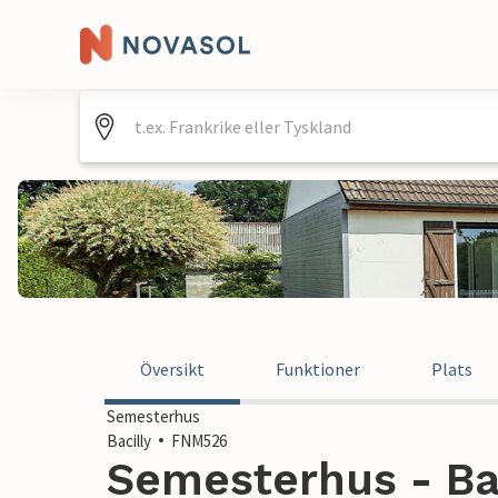
Översikt
Funktioner
Plats
Semesterhus
Bacilly
FNM526
Semesterhus - Bac