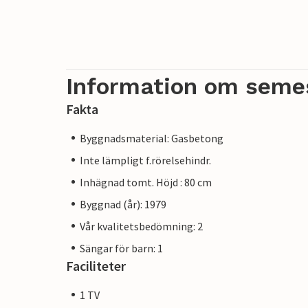
Information om seme
Fakta
Byggnadsmaterial: Gasbetong
Inte lämpligt f.rörelsehindr.
Inhägnad tomt. Höjd : 80 cm
Byggnad (år): 1979
Vår kvalitetsbedömning: 2
Sängar för barn: 1
Faciliteter
1 TV