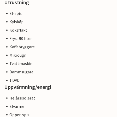
Utrustning
El-spis
Kylskåp
Köksfläkt
Frys : 90 liter
Kaffebryggare
Mikrougn
Tvättmaskin
Dammsugare
1 DVD
Uppvärmning/energi
Helårsisolerat
Elvärme
Öppen spis