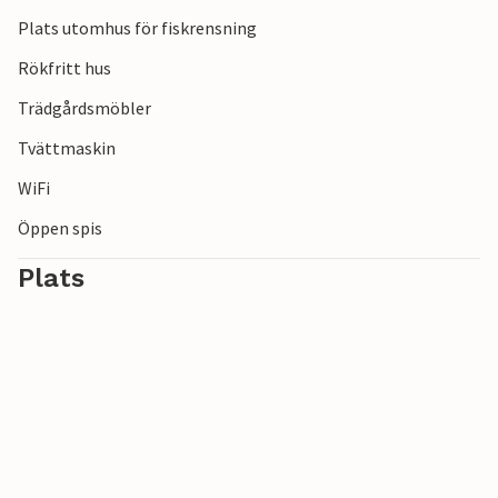
Plats utomhus för fiskrensning
Rökfritt hus
Trädgårdsmöbler
Tvättmaskin
WiFi
Öppen spis
Plats