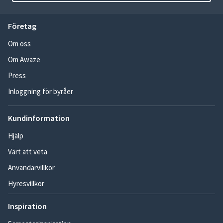
Företag
Om oss
Om Awaze
Press
Inloggning för byråer
Kundinformation
Hjälp
Värt att veta
Användarvillkor
Hyresvillkor
Inspiration