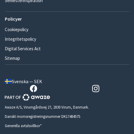
Semesterinspiration
Policyer
Cookiepolicy
Integritetspolicy
Digital Services Act
Sitemap
Svenska — SEK
Awaze A/S, Virumgårdsvej 27, 2830 Virum, Danmark.
Danskt momsregistreringsnummer DK17484575
Generella avtalsvillkor*