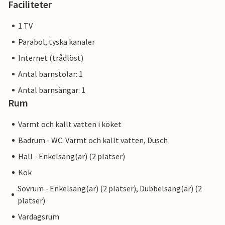
Faciliteter
1 TV
Parabol, tyska kanaler
Internet (trådlöst)
Antal barnstolar: 1
Antal barnsängar: 1
Rum
Varmt och kallt vatten i köket
Badrum - WC: Varmt och kallt vatten, Dusch
Hall - Enkelsäng(ar) (2 platser)
Kök
Sovrum - Enkelsäng(ar) (2 platser), Dubbelsäng(ar) (2
platser)
Vardagsrum