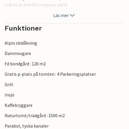
måste är Astrid Lindgrens värld.
Läs mer
Funktioner
Alpin skidåkning
Dammsugare
Fd bondgård : 120 m2
Gratis p-plats på tomten : 4 Parkeringsplatser
Grill
Insjö
Kaffebryggare
Naturtomt/trädgård : 1500 m2
Parabol, tyska kanaler