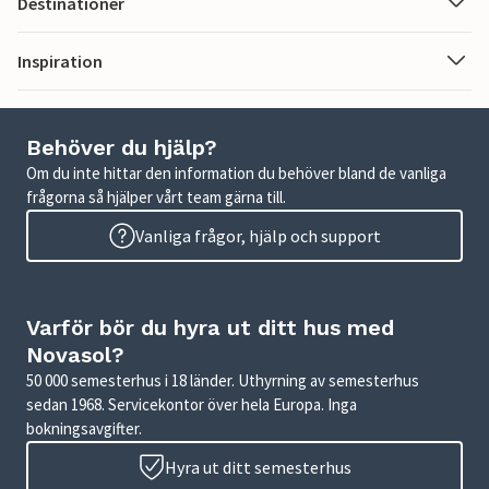
Destinationer
Inspiration
Behöver du hjälp?
Om du inte hittar den information du behöver bland de vanliga
frågorna så hjälper vårt team gärna till.
Vanliga frågor, hjälp och support
Varför bör du hyra ut ditt hus med
Novasol?
50 000 semesterhus i 18 länder. Uthyrning av semesterhus
sedan 1968. Servicekontor över hela Europa. Inga
bokningsavgifter.
Hyra ut ditt semesterhus