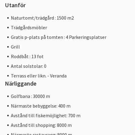
Utanför
Naturtomt/trädgård : 1500 m2
Trädgårdsmöbler
Gratis p-plats på tomten : 4 Parkeringsplatser
Grill
Roddbåt : 13 fot
Antal solstolar: 0
Terrass eller likn. - Veranda
Närliggande
Golfbana : 30000 m
Närmaste bebyggelse: 400 m
Avstånd till fiskemöjlighet: 700 m
Avstånd till shopping: 8000 m
Närmaste restaurang: 8000 m