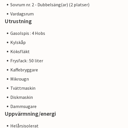
Sovrum nr. 2 - Dubbelsäng(ar) (2 platser)
Vardagsrum
Utrustning
Gasolspis : 4 Hobs
Kylskåp
Köksfläkt
Frysfack : 50 liter
Kaffebryggare
Mikrougn
Tvättmaskin
Diskmaskin
Dammsugare
Uppvärmning/energi
Helårsisolerat