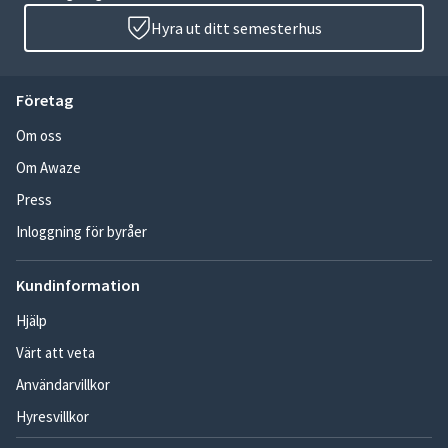
Hyra ut ditt semesterhus
Företag
Om oss
Om Awaze
Press
Inloggning för byråer
Kundinformation
Hjälp
Värt att veta
Användarvillkor
Hyresvillkor