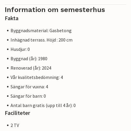
Information om semesterhus
Fakta
Byggnadsmaterial: Gasbetong
Inhägnad terrass. Höjd : 200 cm
Husdjur: 0
Byggnad (år): 1980
Renoverad (år): 2024
Vår kvalitetsbedömning: 4
Sängar för vuxna: 4
Sängar för barn: 0
Antal barn gratis (upp till 4 år): 0
Faciliteter
2 TV