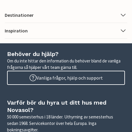
Destinationer
Inspiration
Behöver du hjälp?
Om du inte hittar den information du behöver bland de vanliga
frågorna så hjälper vårt team gärna till.
Vanliga frågor, hjälp och support
Varför bör du hyra ut ditt hus med
Novasol?
50 000 semesterhus i 18 länder. Uthyrning av semesterhus
sedan 1968. Servicekontor över hela Europa. Inga
bokningsavgifter.