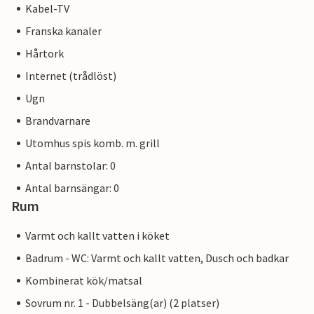
Kabel-TV
Franska kanaler
Hårtork
Internet (trådlöst)
Ugn
Brandvarnare
Utomhus spis komb. m. grill
Antal barnstolar: 0
Antal barnsängar: 0
Rum
Varmt och kallt vatten i köket
Badrum - WC: Varmt och kallt vatten, Dusch och badkar
Kombinerat kök/matsal
Sovrum nr. 1 - Dubbelsäng(ar) (2 platser)