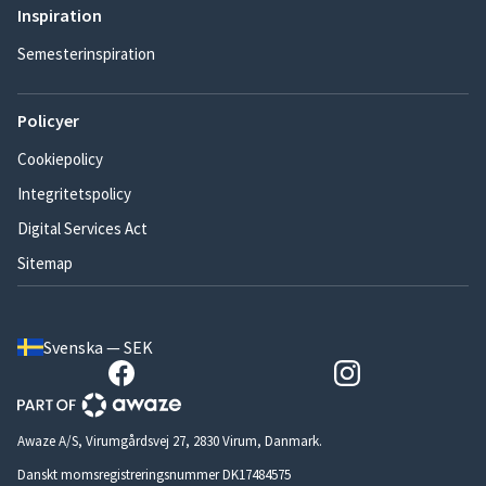
Inspiration
Semesterinspiration
Policyer
Cookiepolicy
Integritetspolicy
Digital Services Act
Sitemap
Svenska — SEK
Awaze A/S, Virumgårdsvej 27, 2830 Virum, Danmark.
Danskt momsregistreringsnummer DK17484575