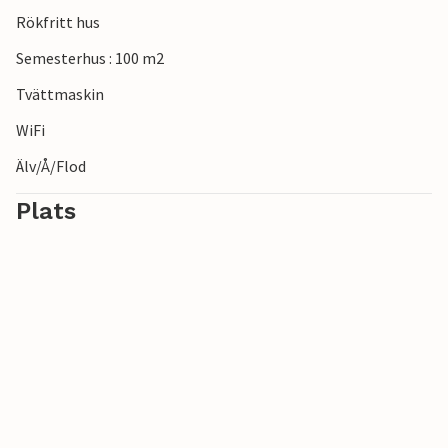
Rökfritt hus
Semesterhus : 100 m2
Tvättmaskin
WiFi
Älv/Å/Flod
Plats