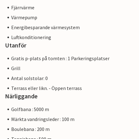
Fjärrvärme
Värmepump
Energibesparande värmesystem
Luftkonditionering
Utanför
Gratis p-plats på tomten : 1 Parkeringsplatser
Grill
Antal solstolar: 0
Terrass eller likn. - Öppen terrass
Närliggande
Golfbana : 5000 m
Märkta vandringsleder : 100 m
Boulebana : 200 m