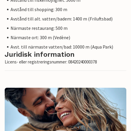
Avstånd till fiskemöjlighet: 5000 m
Avstånd till shopping: 300 m
Avstånd till alt. vatten/badem: 1400 m (Friluftsbad)
Närmaste restaurang: 500 m
Närmaste ort: 300 m (Vedène)
Avst. till närmaste vatten/bad: 10000 m (Aqua Park)
Juridisk information
Licens- eller registreringsnummer: 08420240000378