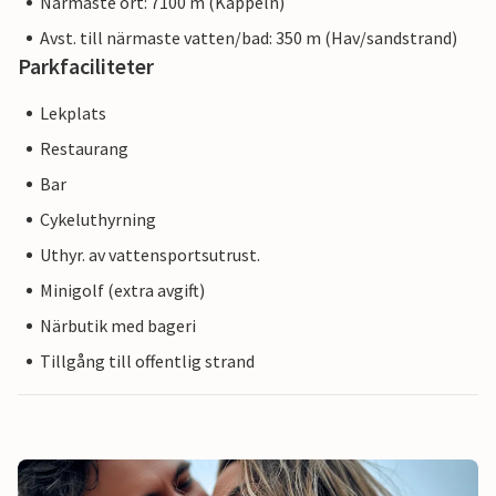
Närmaste ort: 7100 m (Kappeln)
Avst. till närmaste vatten/bad: 350 m (Hav/sandstrand)
Parkfaciliteter
Lekplats
Restaurang
Bar
Cykeluthyrning
Uthyr. av vattensportsutrust.
Minigolf (extra avgift)
Närbutik med bageri
Tillgång till offentlig strand