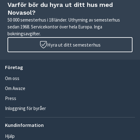
Varför bör du hyra ut ditt hus med
Novasol?
50 000 semesterhus i 18 länder. Uthyrning av semesterhus
sedan 1968. Servicekontor över hela Europa. Inga
bokningsavgifter.
Hyra ut ditt semesterhus
Företag
Om oss
Om Awaze
Press
Inloggning för byråer
Kundinformation
Hjälp