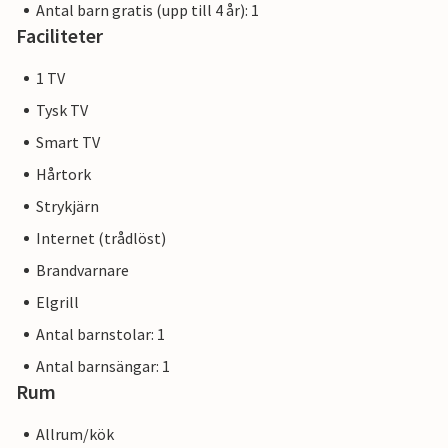
Antal barn gratis (upp till 4 år): 1
Faciliteter
1 TV
Tysk TV
Smart TV
Hårtork
Strykjärn
Internet (trådlöst)
Brandvarnare
Elgrill
Antal barnstolar: 1
Antal barnsängar: 1
Rum
Allrum/kök