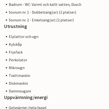
Badrum - WC: Varmt och kallt vatten, Dusch
Sovrum nr. 1 - Dubbelsäng(ar) (2 platser)
Sovrum nr. 2 - Enkelsäng(ar) (2 platser)
Utrustning
Elplattor och ugn
Kylskåp
Frysfack
Perkolator
Mikrougn
Tvättmaskin
Diskmaskin
Dammsugare
Uppvärmning/energi
Golvvärme i hela huset