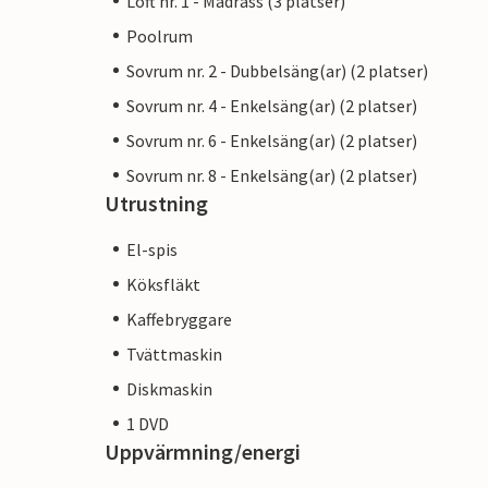
Loft nr. 1 - Madrass (3 platser)
Poolrum
Sovrum nr. 2 - Dubbelsäng(ar) (2 platser)
Sovrum nr. 4 - Enkelsäng(ar) (2 platser)
Sovrum nr. 6 - Enkelsäng(ar) (2 platser)
Sovrum nr. 8 - Enkelsäng(ar) (2 platser)
Utrustning
El-spis
Köksfläkt
Kaffebryggare
Tvättmaskin
Diskmaskin
1 DVD
Uppvärmning/energi