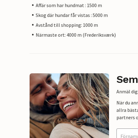
Affär som har hundmat : 1500 m
Skog där hundar får vistas : 5000 m
Avstånd till shopping: 1000 m
Närmaste ort: 4000 m (Frederiksværk)
Sem
Anmäl dig 
När du an
allra bäst
partners o