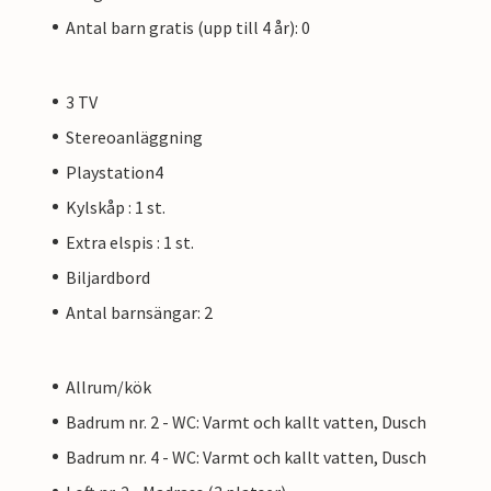
Antal barn gratis (upp till 4 år): 0
3 TV
Stereoanläggning
Playstation4
Kylskåp : 1 st.
Extra elspis : 1 st.
Biljardbord
Antal barnsängar: 2
Allrum/kök
Badrum nr. 2 - WC: Varmt och kallt vatten, Dusch
Badrum nr. 4 - WC: Varmt och kallt vatten, Dusch