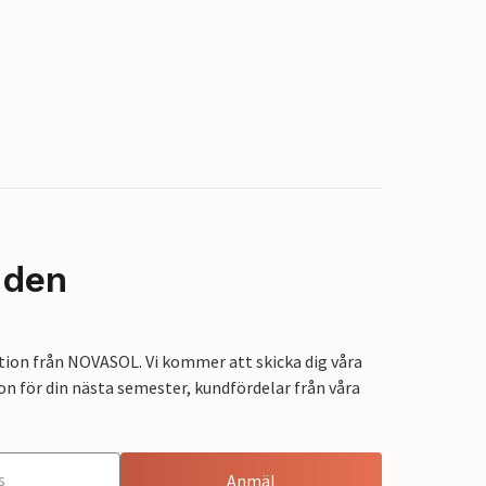
nden
tion från NOVASOL. Vi kommer att skicka dig våra
on för din nästa semester, kundfördelar från våra
Anmäl