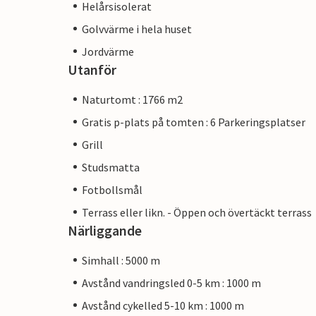
Helårsisolerat
Golvvärme i hela huset
Jordvärme
Utanför
Naturtomt : 1766 m2
Gratis p-plats på tomten : 6 Parkeringsplatser
Grill
Studsmatta
Fotbollsmål
Terrass eller likn. - Öppen och övertäckt terrass
Närliggande
Simhall : 5000 m
Avstånd vandringsled 0-5 km : 1000 m
Avstånd cykelled 5-10 km : 1000 m