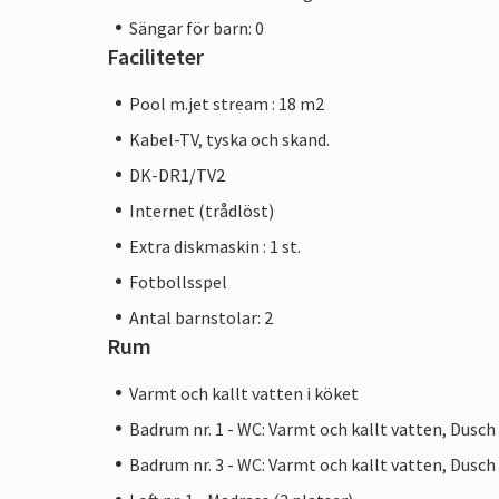
Sängar för barn: 0
Faciliteter
Pool m.jet stream : 18 m2
Kabel-TV, tyska och skand.
DK-DR1/TV2
Internet (trådlöst)
Extra diskmaskin : 1 st.
Fotbollsspel
Antal barnstolar: 2
Rum
Varmt och kallt vatten i köket
Badrum nr. 1 - WC: Varmt och kallt vatten, Dusch
Badrum nr. 3 - WC: Varmt och kallt vatten, Dusch