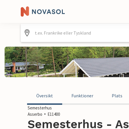
Översikt
Funktioner
Plats
Semesterhus
Asserbo
E11400
Semesterhus - As