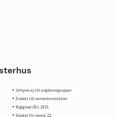
sterhus
Uthyres ej till ungdomsgrupper
Endast till semestervistelser
Byggnad (år): 2015
Sängar för vuxna: 22