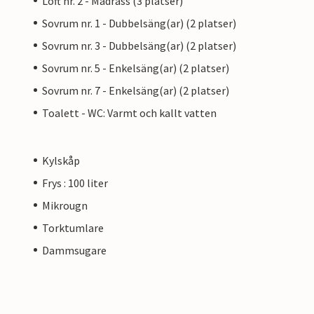
Loft nr. 2 - Madrass (3 platser)
Sovrum nr. 1 - Dubbelsäng(ar) (2 platser)
Sovrum nr. 3 - Dubbelsäng(ar) (2 platser)
Sovrum nr. 5 - Enkelsäng(ar) (2 platser)
Sovrum nr. 7 - Enkelsäng(ar) (2 platser)
Toalett - WC: Varmt och kallt vatten
Kylskåp
Frys : 100 liter
Mikrougn
Torktumlare
Dammsugare