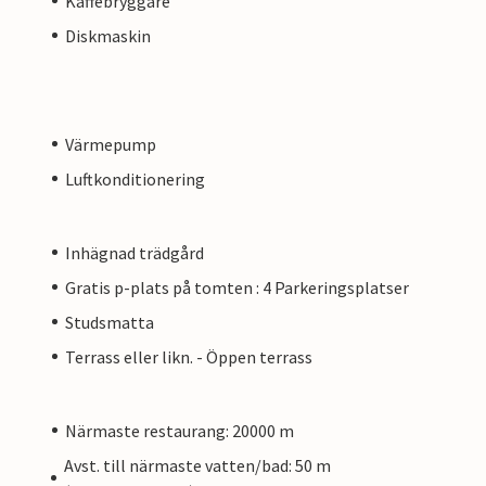
Kaffebryggare
Diskmaskin
Värmepump
Luftkonditionering
Inhägnad trädgård
Gratis p-plats på tomten : 4 Parkeringsplatser
Studsmatta
Terrass eller likn. - Öppen terrass
Närmaste restaurang: 20000 m
Avst. till närmaste vatten/bad: 50 m