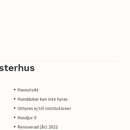
sterhus
Havsutsikt
Handdukar kan inte hyras
Uthyres ej till institutioner
Husdjur: 0
Renoverad (år): 2022