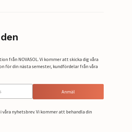
nden
tion från NOVASOL. Vi kommer att skicka dig våra
on för din nästa semester, kundfördelar från våra
Anmäl
i våra nyhetsbrev. Vi kommer att behandla din