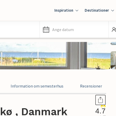
Inspiration
Destinationer
Ange datum
Information om semesterhus
Recensioner
kø , Danmark
4.7