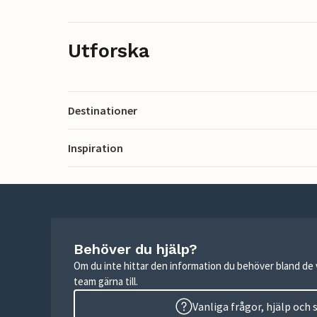
Utforska
Destinationer
Inspiration
Behöver du hjälp?
Om du inte hittar den information du behöver bland de v
team gärna till.
Vanliga frågor, hjälp och