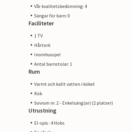
Vår kvalitetsbedömning: 4
Sängar för barn: 0
Faciliteter
1 TV
Hårtork
Inomhusspel
Antal barnstolar: 1
Rum
Varmt och kallt vatten i köket
Kök
Sovrum nr. 2 - Enkelsäng(ar) (2 platser)
Utrustning
El-spis : 4 Hobs