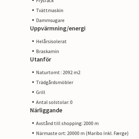
Frysfack
Tvättmaskin
Dammsugare
Uppvärmning/energi
Helårsisolerat
Braskamin
Utanför
Naturtomt : 2092 m2
Trädgårdsmöbler
Grill
Antal solstolar: 0
Närliggande
Avstånd till shopping: 2000 m
Närmaste ort: 20000 m (Maribo Inkl. Færge)