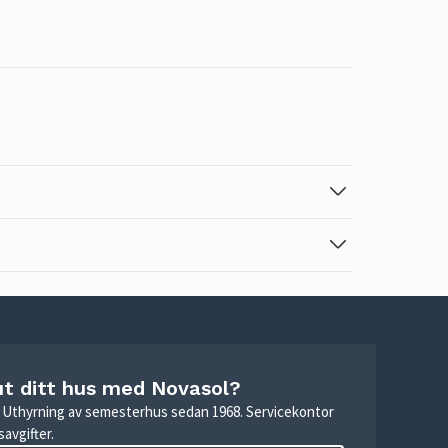
ut ditt hus med Novasol?
r. Uthyrning av semesterhus sedan 1968. Servicekontor
avgifter.