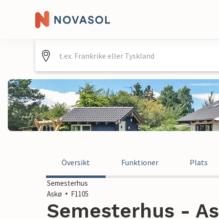
Översikt
Funktioner
Plats
Semesterhus
Askø
F1105
Semesterhus - As