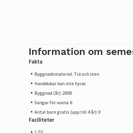
Information om seme
Fakta
Byggnadsmaterial: Trä och sten
Handdukar kan inte hyras
Byggnad (år): 2008
Sängar för vuxna: 6
Antal barn gratis (upp till 4 år): 0
Faciliteter
1 TV