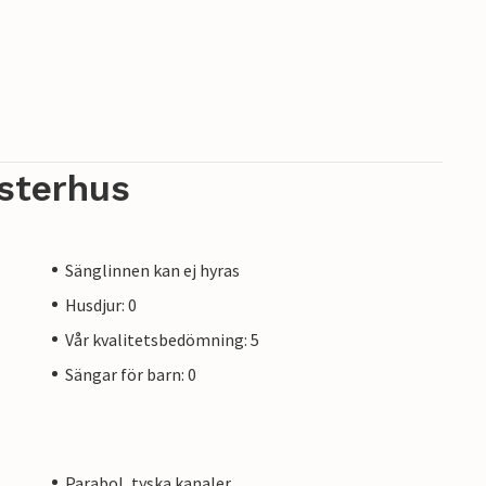
sterhus
Sänglinnen kan ej hyras
Husdjur: 0
Vår kvalitetsbedömning: 5
Sängar för barn: 0
Parabol, tyska kanaler