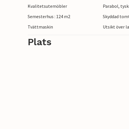
Kvalitetsutemöbler
Parabol, tysk
Semesterhus : 124 m2
Skyddad tom
Tvättmaskin
Utsikt över 
Plats