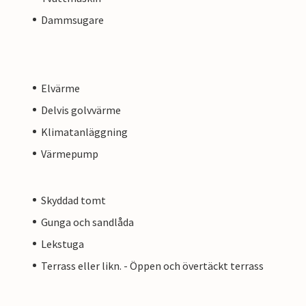
Dammsugare
Elvärme
Delvis golvvärme
Klimatanläggning
Värmepump
Skyddad tomt
Gunga och sandlåda
Lekstuga
Terrass eller likn. - Öppen och övertäckt terrass