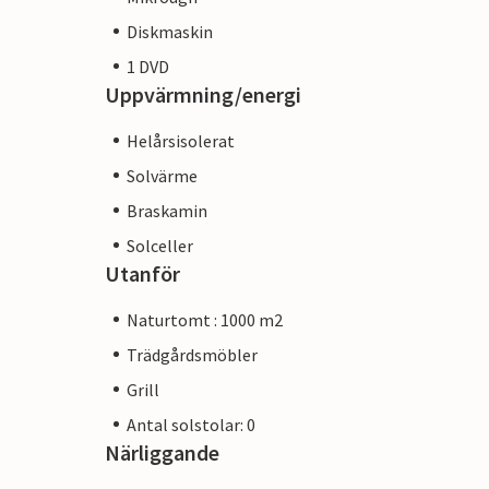
Diskmaskin
1 DVD
Uppvärmning/energi
Helårsisolerat
Solvärme
Braskamin
Solceller
Utanför
Naturtomt : 1000 m2
Trädgårdsmöbler
Grill
Antal solstolar: 0
Närliggande