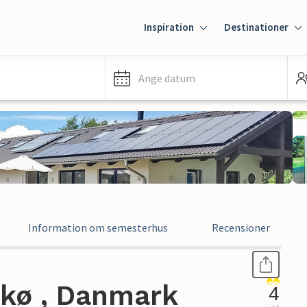
Inspiration
Destinationer
Ange datum
Information om semesterhus
Recensioner
kø , Danmark
4