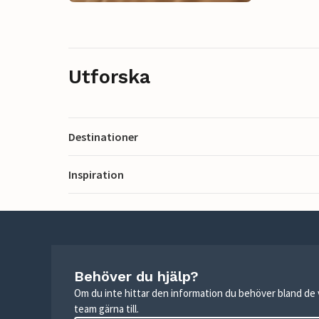
Utforska
Destinationer
Inspiration
Behöver du hjälp?
Om du inte hittar den information du behöver bland de v
team gärna till.