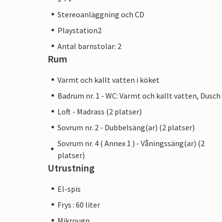
Stereoanläggning och CD
Playstation2
Antal barnstolar: 2
Rum
Varmt och kallt vatten i köket
Badrum nr. 1 - WC: Varmt och kallt vatten, Dusch
Loft - Madrass (2 platser)
Sovrum nr. 2 - Dubbelsäng(ar) (2 platser)
Sovrum nr. 4 ( Annex 1 ) - Våningssäng(ar) (2
platser)
Utrustning
El-spis
Frys : 60 liter
Mikrougn