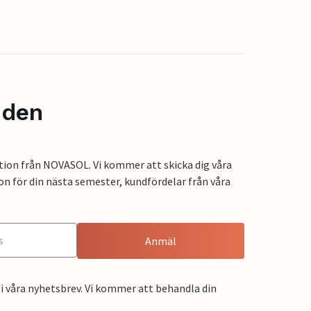
nden
tion från NOVASOL. Vi kommer att skicka dig våra
on för din nästa semester, kundfördelar från våra
Anmäl
i våra nyhetsbrev. Vi kommer att behandla din