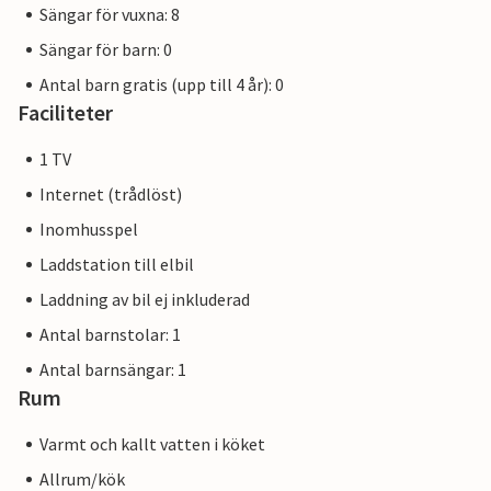
Sängar för vuxna: 8
Sängar för barn: 0
Antal barn gratis (upp till 4 år): 0
Faciliteter
1 TV
Internet (trådlöst)
Inomhusspel
Laddstation till elbil
Laddning av bil ej inkluderad
Antal barnstolar: 1
Antal barnsängar: 1
Rum
Varmt och kallt vatten i köket
Allrum/kök