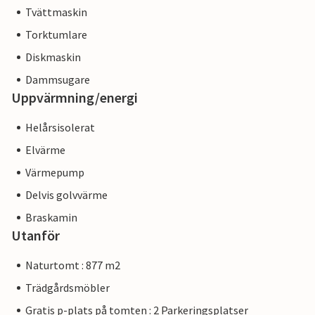
Tvättmaskin
Torktumlare
Diskmaskin
Dammsugare
Uppvärmning/energi
Helårsisolerat
Elvärme
Värmepump
Delvis golvvärme
Braskamin
Utanför
Naturtomt : 877 m2
Trädgårdsmöbler
Gratis p-plats på tomten : 2 Parkeringsplatser