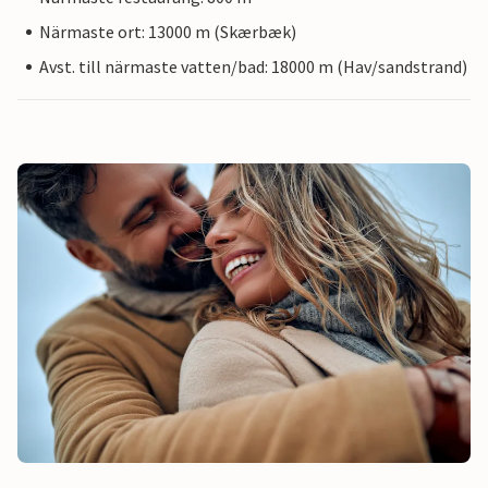
Närmaste ort: 13000 m (Skærbæk)
Avst. till närmaste vatten/bad: 18000 m (Hav/sandstrand)