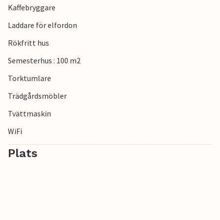
Kaffebryggare
kulturarv.
Laddare för elfordon
Rökfritt hus
Semesterhus : 100 m2
Torktumlare
Trädgårdsmöbler
Tvättmaskin
WiFi
Plats