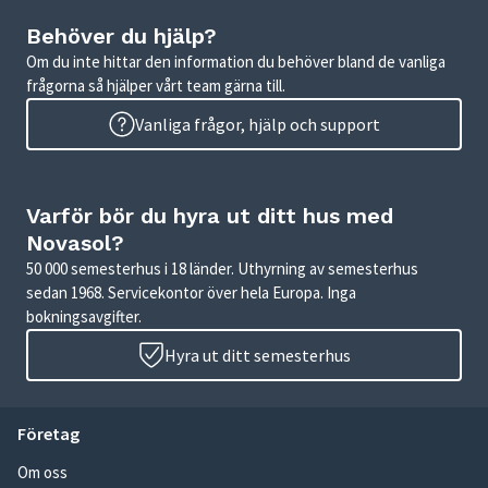
Behöver du hjälp?
Om du inte hittar den information du behöver bland de vanliga
frågorna så hjälper vårt team gärna till.
Vanliga frågor, hjälp och support
Varför bör du hyra ut ditt hus med
Novasol?
50 000 semesterhus i 18 länder. Uthyrning av semesterhus
sedan 1968. Servicekontor över hela Europa. Inga
bokningsavgifter.
Hyra ut ditt semesterhus
Företag
Om oss