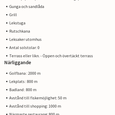
Gunga och sandlåda
Grill
Lekstuga
Rutschkana
Leksaker utomhus
Antal solstolar: 0
Terrass eller likn. - Öppen och övertäckt terrass
Närliggande
Golfbana : 2000 m
Lekplats : 800 m
Badland : 800 m
Avstånd till fiskemöjlighet: 50 m
Avstånd till shopping: 1000 m
Närmaste restaurang: 800 m