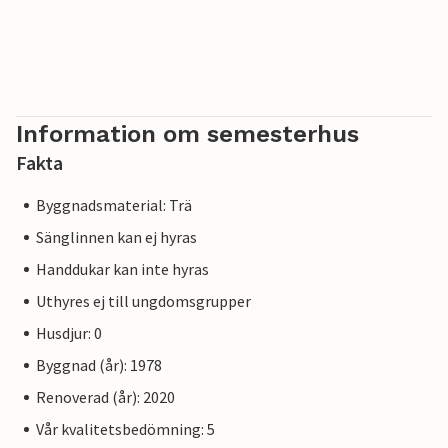
Information om semesterhus
Fakta
Byggnadsmaterial: Trä
Sänglinnen kan ej hyras
Handdukar kan inte hyras
Uthyres ej till ungdomsgrupper
Husdjur: 0
Byggnad (år): 1978
Renoverad (år): 2020
Vår kvalitetsbedömning: 5