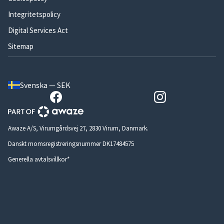
Integritetspolicy
Digital Services Act
Sitemap
Svenska — SEK
Awaze A/S, Virumgårdsvej 27, 2830 Virum, Danmark.
Danskt momsregistreringsnummer DK17484575
Generella avtalsvillkor*