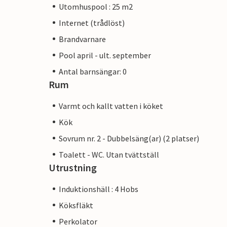
Utomhuspool : 25 m2
Internet (trådlöst)
Brandvarnare
Pool april - ult. september
Antal barnsängar: 0
Rum
Varmt och kallt vatten i köket
Kök
Sovrum nr. 2 - Dubbelsäng(ar) (2 platser)
Toalett - WC. Utan tvättställ
Utrustning
Induktionshäll : 4 Hobs
Köksfläkt
Perkolator