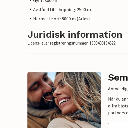
Gym : 8000 m
Avstånd till shopping: 2500 m
Närmaste ort: 8000 m (Arles)
Juridisk information
Licens- eller registreringsnummer: 1300400134622
Sem
Anmäl dig 
När du an
allra bäst
partners o