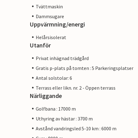
Tvättmaskin
Dammsugare
Uppvärmning/energi
Helårsisolerat
Utanför
Privat inhägnad trädgård
Gratis p-plats på tomten : 5 Parkeringsplatser
Antal solstolar: 6
Terrass eller likn. nr. 2 - Öppen terrass
Närliggande
Golfbana : 17000 m
Uthyring av hästar : 3700 m
Avstånd vandringsled 5-10 km : 6000 m