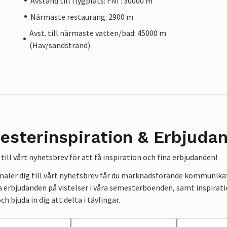
Avstånd till flygplats: FNI : 30000 m
Närmaste restaurang: 2900 m
Avst. till närmaste vatten/bad: 45000 m
(Hav/sandstrand)
esterinspiration & Erbjuda
till vårt nyhetsbrev för att få inspiration och fina erbjudanden!
mäler dig till vårt nyhetsbrev får du marknadsförande kommunika
a erbjudanden på vistelser i våra semesterboenden, samt inspirati
ch bjuda in dig att delta i tävlingar.