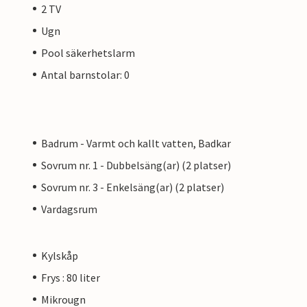
2 TV
Ugn
Pool säkerhetslarm
Antal barnstolar: 0
Badrum - Varmt och kallt vatten, Badkar
Sovrum nr. 1 - Dubbelsäng(ar) (2 platser)
Sovrum nr. 3 - Enkelsäng(ar) (2 platser)
Vardagsrum
Kylskåp
Frys : 80 liter
Mikrougn