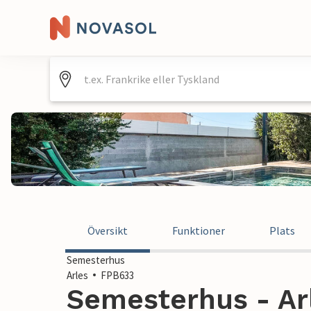
Översikt
Funktioner
Plats
Semesterhus
Arles
FPB633
Semesterhus - Arl