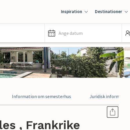
Inspiration
Destinationer
Ange datum
Information om semesterhus
Juridisk informatio
es , Frankrike