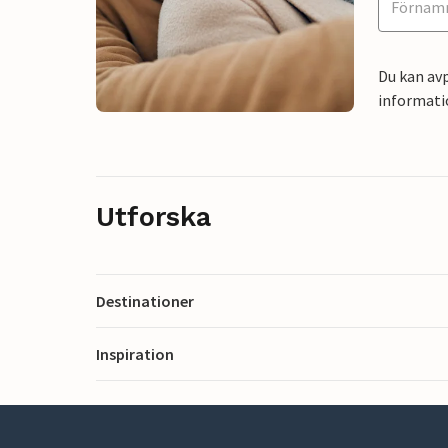
Du kan avp
informati
Utforska
Destinationer
Inspiration