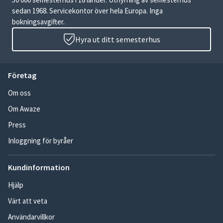
sedan 1968. Servicekontor över hela Europa. Inga
bokningsavgifter.
Hyra ut ditt semesterhus
Företag
Om oss
Om Awaze
Press
Inloggning för byråer
Kundinformation
Hjälp
Värt att veta
Användarvillkor