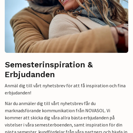
Semesterinspiration &
Erbjudanden
Anmäl dig till vårt nyhetsbrev för att få inspiration och fina
erbjudanden!
När du anmäler dig till vårt nyhetsbrev får du
marknadsförande kommunikation från NOVASOL. Vi
kommer att skicka dig våra allra bästa erbjudanden på
vistelser i våra semesterboenden, samt inspiration för din
nästa semester, kundfördelar från våra partners och bjuda in