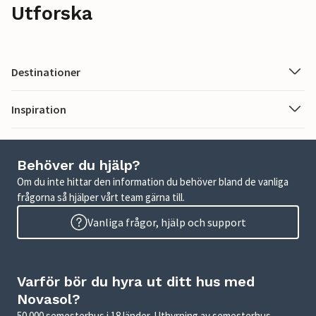
Utforska
Destinationer
Inspiration
Behöver du hjälp?
Om du inte hittar den information du behöver bland de vanliga
frågorna så hjälper vårt team gärna till.
Vanliga frågor, hjälp och support
Varför bör du hyra ut ditt hus med
Novasol?
50 000 semesterhus i 18 länder. Uthyrning av semesterhus