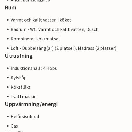
Rum
Varmt och kallt vatten i köket
Badrum - WC: Varmt och kallt vatten, Dusch
Kombinerat kök/matsal
Loft - Dubbelsäng(ar) (2 platser), Madrass (2 platser)
Utrustning
Induktionshäll : 4 Hobs
Kylskåp
Köksfläkt
Tvättmaskin
Uppvärmning/energi
Helårsisolerat
Gas