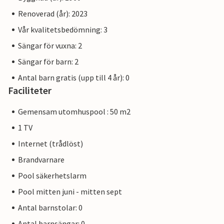
Renoverad (år): 2023
Vår kvalitetsbedömning: 3
Sängar för vuxna: 2
Sängar för barn: 2
Antal barn gratis (upp till 4 år): 0
Faciliteter
Gemensam utomhuspool : 50 m2
1 TV
Internet (trådlöst)
Brandvarnare
Pool säkerhetslarm
Pool mitten juni - mitten sept
Antal barnstolar: 0
Antal barnsängar: 0