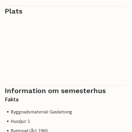
Plats
Information om semesterhus
Fakta
Byggnadsmaterial: Gasbetong
Husdjur: 1
Byggnad (år): 1960