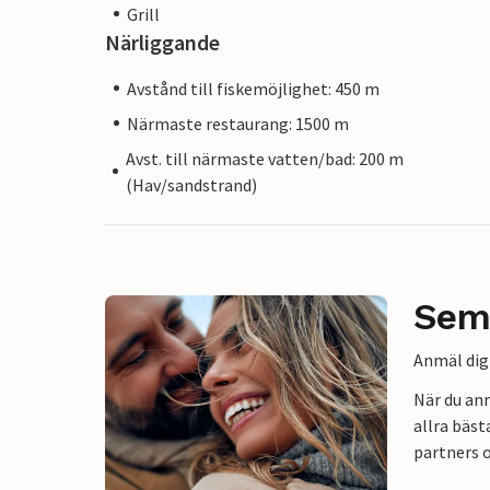
Grill
Närliggande
Avstånd till fiskemöjlighet: 450 m
Närmaste restaurang: 1500 m
Avst. till närmaste vatten/bad: 200 m
(Hav/sandstrand)
Sem
Anmäl dig 
När du an
allra bäst
partners o