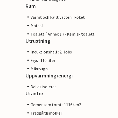
Rum
Varmt och kallt vatten i köket
Matsal
Toalett ( Annex 1 ) - Kemisk toalett
Utrustning
Induktionshäll : 2 Hobs
Frys : 110 liter
Mikrougn
Uppvärmning/energi
Delvis isolerat
Utanför
Gemensam tomt : 11164 m2
Trädgårdsmöbler