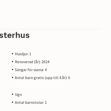
sterhus
Husdjur: 1
Renoverad (år): 2024
Sängar för vuxna: 4
Antal barn gratis (upp till 4 år): 0
Ugn
Antal barnstolar: 1