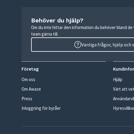
Behöver du hjälp?
Om du inte hittar den information du behöver bland de v
team gärna till.
Vanliga frågor, hjälp och
Företag
Kundinfo
Om oss
Hjälp
Om Awaze
Värt att ve
Press
Användarvil
Inloggning för byråer
Hyresvillko