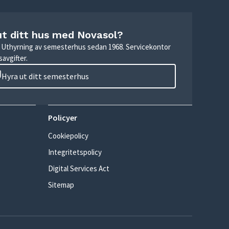
ut ditt hus med Novasol?
r. Uthyrning av semesterhus sedan 1968. Servicekontor
avgifter.
Hyra ut ditt semesterhus
Policyer
Cookiepolicy
Integritetspolicy
Digital Services Act
Sitemap