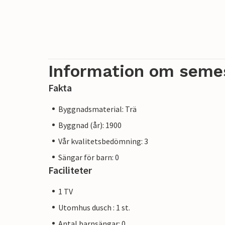
Information om seme
Fakta
Byggnadsmaterial: Trä
Byggnad (år): 1900
Vår kvalitetsbedömning: 3
Sängar för barn: 0
Faciliteter
1 TV
Utomhus dusch : 1 st.
Antal barnsängar: 0