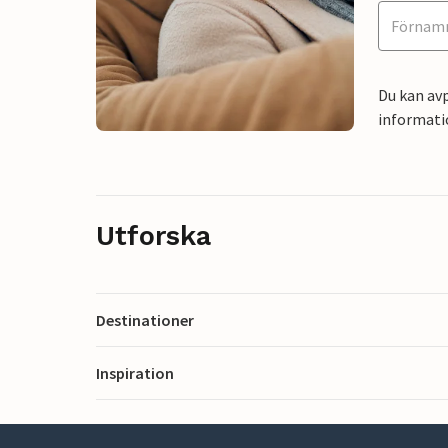
Du kan avp
informati
Utforska
Destinationer
Inspiration