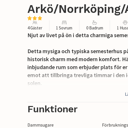
Arkö/Norrköping/
4 Gäster
1 Sovrum
0 Badrum
1 Hus
Njut av livet på ön i detta charmiga seme
Detta mysiga och typiska semesterhus på
historisk charm med modern komfort. Här
inbjudande rum som erbjuder plats för er 
emot att tillbringa trevliga timmar i den i
solen.
L
Den lilla, barnvänliga sandstranden med
bort. Koppla av med en simtur, fiska ell
Funktioner
motorbåt.
Dammsugare
Förbruknings