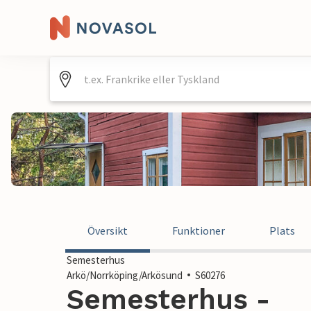
Översikt
Funktioner
Plats
Semesterhus
Arkö/Norrköping/Arkösund
S60276
Semesterhus -