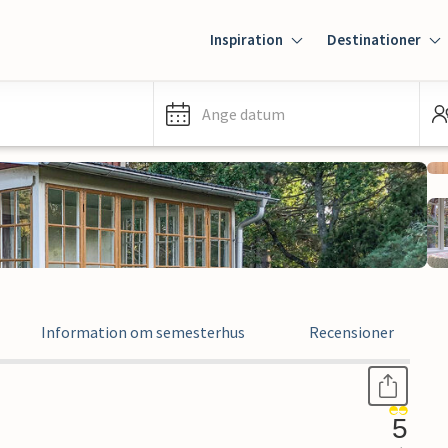
Inspiration
Destinationer
Ange datum
Information om semesterhus
Recensioner
5