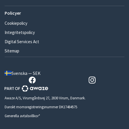
Policyer
Cookiepolicy
Integritetspolicy
Digital Services Act
Sitemap
Svenska — SEK
Awaze A/S, Virumgårdsvej 27, 2830 Virum, Danmark.
Danskt momsregistreringsnummer DK17484575
Generella avtalsvillkor*