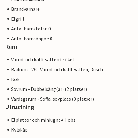
Brandvarnare
Elgrill
Antal barnstolar: 0
Antal barnsängar: 0
Rum
Varmt och kallt vatten i köket
Badrum - WC: Varmt och kallt vatten, Dusch
Kök
Sovrum - Dubbelsäng(ar) (2 platser)
Vardagsrum - Soffa, sovplats (3 platser)
Utrustning
Elplattor och miniugn : 4 Hobs
Kylskåp