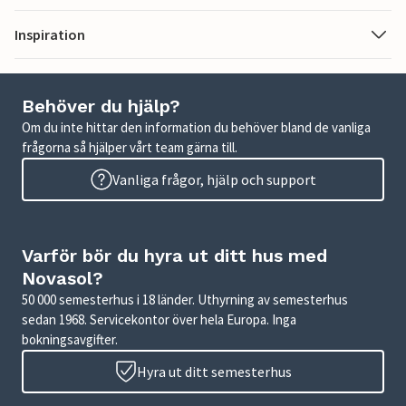
Inspiration
Behöver du hjälp?
Om du inte hittar den information du behöver bland de vanliga
frågorna så hjälper vårt team gärna till.
Vanliga frågor, hjälp och support
Varför bör du hyra ut ditt hus med
Novasol?
50 000 semesterhus i 18 länder. Uthyrning av semesterhus
sedan 1968. Servicekontor över hela Europa. Inga
bokningsavgifter.
Hyra ut ditt semesterhus