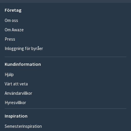
Företag
Om oss
Om Awaze
Press
Inloggning för byråer
Kundinformation
Hjälp
Värt att veta
Användarvillkor
Hyresvillkor
Inspiration
Semesterinspiration