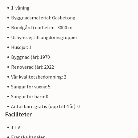
1. våning
Byggnadsmaterial: Gasbetong
Bondgård i närheten : 3000 m
Uthyres ej till ungdomsgrupper
Husdjur: 1
Byggnad (år): 1970
Renoverad (år): 2022
Vår kvalitetsbedömning: 2
Sängar för vuxna: 5
Sängar för barn: 0
Antal barn gratis (upp till 4 år): 0
Faciliteter
1 TV
Franska kanaler