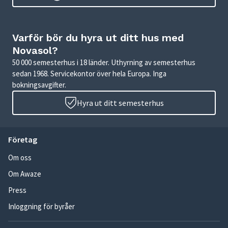
Varför bör du hyra ut ditt hus med
Novasol?
50 000 semesterhus i 18 länder. Uthyrning av semesterhus
sedan 1968. Servicekontor över hela Europa. Inga
bokningsavgifter.
Hyra ut ditt semesterhus
Företag
Om oss
Om Awaze
Press
Inloggning för byråer