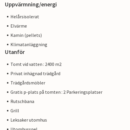
Uppvärmning/energi
Helårsisolerat
Elvärme
Kamin (pellets)
Klimatanläggning
Utanför
Tomt vid vatten : 2400 m2
Privat inhägnad trädgård
Trädgårdsmöbler
Gratis p-plats på tomten : 2 Parkeringsplatser
Rutschbana
Grill
Leksaker utomhus
Utomhusspel