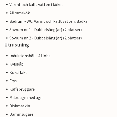
Varmt och kallt vatten i köket
Allrum/kök
Badrum - WC: Varmt och kallt vatten, Badkar
Sovrum nr. 1 - Dubbelsäng(ar) (2 platser)
Sovrum nr. 2 - Dubbelsäng(ar) (2 platser)
Utrustning
Induktionshäll : 4 Hobs
Kylskåp
Köksfläkt
Frys
Kaffebryggare
Mikrougn med ugn
Diskmaskin
Dammsugare