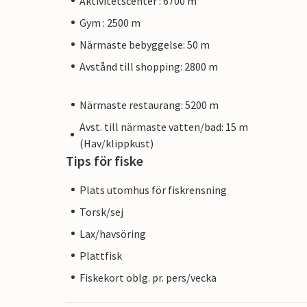
Aktivitetscenter : 6700 m
Gym : 2500 m
Närmaste bebyggelse: 50 m
Avstånd till shopping: 2800 m
Närmaste restaurang: 5200 m
Avst. till närmaste vatten/bad: 15 m
(Hav/klippkust)
Tips för fiske
Plats utomhus för fiskrensning
Torsk/sej
Lax/havsöring
Plattfisk
Fiskekort oblg. pr. pers/vecka