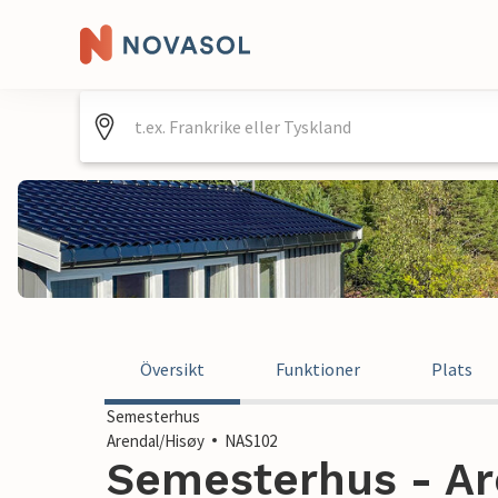
Översikt
Funktioner
Plats
Semesterhus
Arendal/Hisøy
NAS102
Semesterhus - Ar