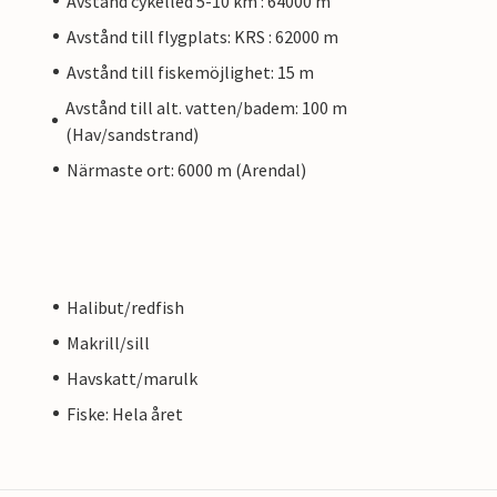
Avstånd cykelled 5-10 km : 64000 m
Avstånd till flygplats: KRS : 62000 m
Avstånd till fiskemöjlighet: 15 m
Avstånd till alt. vatten/badem: 100 m
(Hav/sandstrand)
Närmaste ort: 6000 m (Arendal)
Halibut/redfish
Makrill/sill
Havskatt/marulk
Fiske: Hela året