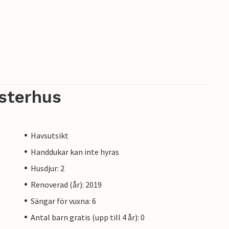
sterhus
Havsutsikt
Handdukar kan inte hyras
Husdjur: 2
Renoverad (år): 2019
Sängar för vuxna: 6
Antal barn gratis (upp till 4 år): 0