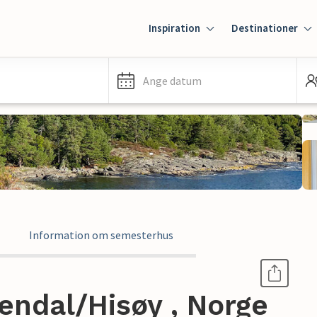
Inspiration
Destinationer
Ange datum
Information om semesterhus
endal/Hisøy , Norge