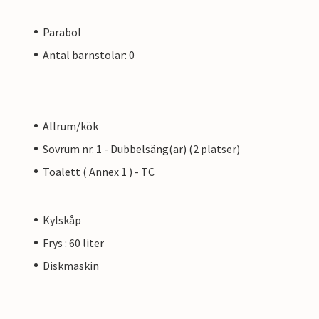
Parabol
Antal barnstolar: 0
Allrum/kök
Sovrum nr. 1 - Dubbelsäng(ar) (2 platser)
Toalett ( Annex 1 ) - TC
Kylskåp
Frys : 60 liter
Diskmaskin