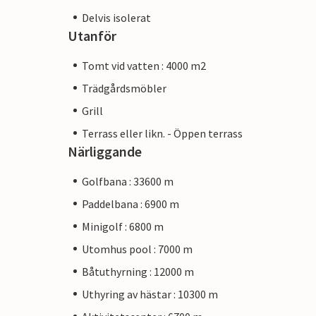
Delvis isolerat
Utanför
Tomt vid vatten : 4000 m2
Trädgårdsmöbler
Grill
Terrass eller likn. - Öppen terrass
Närliggande
Golfbana : 33600 m
Paddelbana : 6900 m
Minigolf : 6800 m
Utomhus pool : 7000 m
Båtuthyrning : 12000 m
Uthyring av hästar : 10300 m