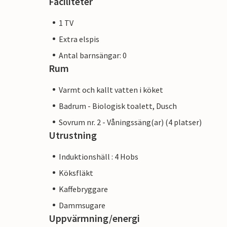
Faciliteter
1 TV
Extra elspis
Antal barnsängar: 0
Rum
Varmt och kallt vatten i köket
Badrum - Biologisk toalett, Dusch
Sovrum nr. 2 - Våningssäng(ar) (4 platser)
Utrustning
Induktionshäll : 4 Hobs
Köksfläkt
Kaffebryggare
Dammsugare
Uppvärmning/energi