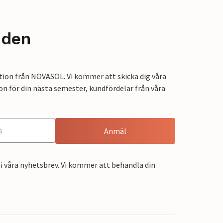
nden
tion från NOVASOL. Vi kommer att skicka dig våra
on för din nästa semester, kundfördelar från våra
Anmäl
i våra nyhetsbrev. Vi kommer att behandla din