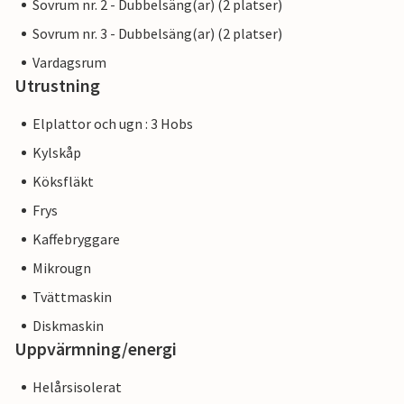
Sovrum nr. 2 - Dubbelsäng(ar) (2 platser)
Sovrum nr. 3 - Dubbelsäng(ar) (2 platser)
Vardagsrum
Utrustning
Elplattor och ugn : 3 Hobs
Kylskåp
Köksfläkt
Frys
Kaffebryggare
Mikrougn
Tvättmaskin
Diskmaskin
Uppvärmning/energi
Helårsisolerat