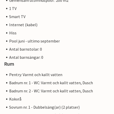
Gemensam utomhuspool : 200 m2
1 TV
Smart TV
Internet (kabel)
Hiss
Pool juni - ultimo september
Antal barnstolar: 0
Antal barnsängar: 0
Rum
Pentry: Varmt och kallt vatten
Badrum nr. 1 - WC: Varmt och kallt vatten, Dusch
Badrum nr. 2 - WC: Varmt och kallt vatten, Dusch
Kokvrå
Sovrum nr. 1 - Dubbelsäng(ar) (2 platser)