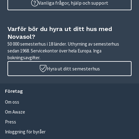
Vanliga frågor, hjälp och support
Varför bör du hyra ut ditt hus med
Novasol?
50 000 semesterhus i 18 länder. Uthyrning av semesterhus
sedan 1968. Servicekontor över hela Europa. Inga
bokningsavgifter.
Hyra ut ditt semesterhus
Företag
Om oss
Om Awaze
Press
Inloggning för byråer