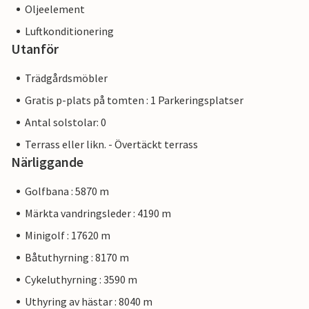
Oljeelement
Luftkonditionering
Utanför
Trädgårdsmöbler
Gratis p-plats på tomten : 1 Parkeringsplatser
Antal solstolar: 0
Terrass eller likn. - Övertäckt terrass
Närliggande
Golfbana : 5870 m
Märkta vandringsleder : 4190 m
Minigolf : 17620 m
Båtuthyrning : 8170 m
Cykeluthyrning : 3590 m
Uthyring av hästar : 8040 m