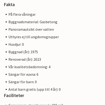
Fakta
På flera våningar
Byggnadsmaterial: Gasbetong
Panoramautsikt över vatten
Uthyres ej till ungdomsgrupper
Husdjur: 0
Byggnad (år): 1975
Renoverad (år): 2023
Vår kvalitetsbedömning: 4
Sängar för vuxna: 6
Sängar för barn: 0
Antal barn gratis (upp till 4 år): 0
Faciliteter