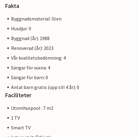
Fakta
Byggnadsmaterial: Sten
Husdjur: 0
Byggnad (år): 1988
Renoverad (år): 2023
Vår kvalitetsbedömning: 4
Sängar för vuxna: 4
Sängar för barn: 0
Antal barn gratis (upp till 4 år): 0
Faciliteter
Utomhuspool : 7 m2
1 TV
Smart TV