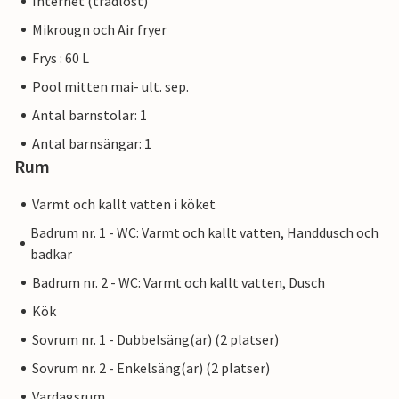
Internet (trådlöst)
Mikrougn och Air fryer
Frys : 60 L
Pool mitten mai- ult. sep.
Antal barnstolar: 1
Antal barnsängar: 1
Rum
Varmt och kallt vatten i köket
Badrum nr. 1 - WC: Varmt och kallt vatten, Handdusch och
badkar
Badrum nr. 2 - WC: Varmt och kallt vatten, Dusch
Kök
Sovrum nr. 1 - Dubbelsäng(ar) (2 platser)
Sovrum nr. 2 - Enkelsäng(ar) (2 platser)
Vardagsrum