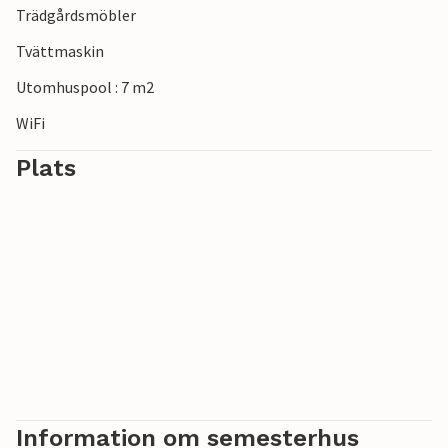
Trädgårdsmöbler
Tvättmaskin
Utomhuspool : 7 m2
WiFi
Plats
Information om semesterhus