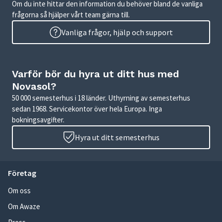
Om du inte hittar den information du behöver bland de vanliga
frågorna så hjälper vårt team gärna till.
Vanliga frågor, hjälp och support
Varför bör du hyra ut ditt hus med
Novasol?
50 000 semesterhus i 18 länder. Uthyrning av semesterhus
sedan 1968. Servicekontor över hela Europa. Inga
bokningsavgifter.
Hyra ut ditt semesterhus
Företag
Om oss
Om Awaze