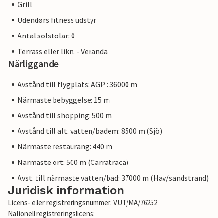
Grill
Udendørs fitness udstyr
Antal solstolar: 0
Terrass eller likn. - Veranda
Närliggande
Avstånd till flygplats: AGP : 36000 m
Närmaste bebyggelse: 15 m
Avstånd till shopping: 500 m
Avstånd till alt. vatten/badem: 8500 m (Sjö)
Närmaste restaurang: 440 m
Närmaste ort: 500 m (Carratraca)
Avst. till närmaste vatten/bad: 37000 m (Hav/sandstrand)
Juridisk information
Licens- eller registreringsnummer: VUT/MA/76252
Nationell registreringslicens: