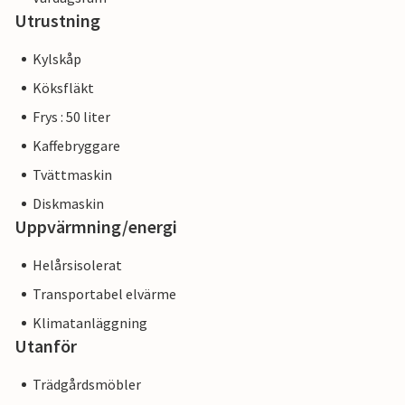
Utrustning
Kylskåp
Köksfläkt
Frys : 50 liter
Kaffebryggare
Tvättmaskin
Diskmaskin
Uppvärmning/energi
Helårsisolerat
Transportabel elvärme
Klimatanläggning
Utanför
Trädgårdsmöbler