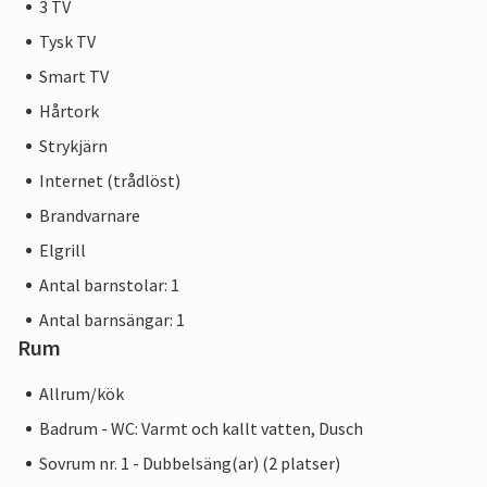
3 TV
Tysk TV
Smart TV
Hårtork
Strykjärn
Internet (trådlöst)
Brandvarnare
Elgrill
Antal barnstolar: 1
Antal barnsängar: 1
Rum
Allrum/kök
Badrum - WC: Varmt och kallt vatten, Dusch
Sovrum nr. 1 - Dubbelsäng(ar) (2 platser)