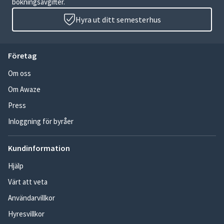
bokningsavgifter.
Hyra ut ditt semesterhus
Företag
Om oss
Om Awaze
Press
Inloggning för byråer
Kundinformation
Hjälp
Värt att veta
Användarvillkor
Hyresvillkor