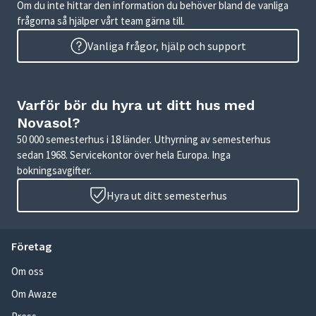
Om du inte hittar den information du behöver bland de vanliga
frågorna så hjälper vårt team gärna till.
Vanliga frågor, hjälp och support
Varför bör du hyra ut ditt hus med
Novasol?
50 000 semesterhus i 18 länder. Uthyrning av semesterhus
sedan 1968. Servicekontor över hela Europa. Inga
bokningsavgifter.
Hyra ut ditt semesterhus
Företag
Om oss
Om Awaze