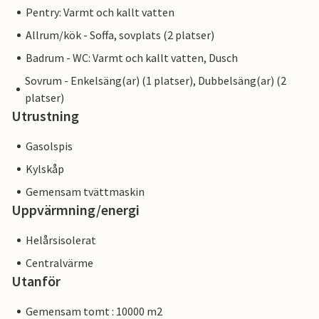
Pentry: Varmt och kallt vatten
Allrum/kök - Soffa, sovplats (2 platser)
Badrum - WC: Varmt och kallt vatten, Dusch
Sovrum - Enkelsäng(ar) (1 platser), Dubbelsäng(ar) (2
platser)
Utrustning
Gasolspis
Kylskåp
Gemensam tvättmaskin
Uppvärmning/energi
Helårsisolerat
Centralvärme
Utanför
Gemensam tomt : 10000 m2