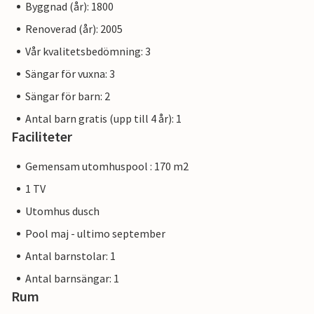
Byggnad (år): 1800
Renoverad (år): 2005
Vår kvalitetsbedömning: 3
Sängar för vuxna: 3
Sängar för barn: 2
Antal barn gratis (upp till 4 år): 1
Faciliteter
Gemensam utomhuspool : 170 m2
1 TV
Utomhus dusch
Pool maj - ultimo september
Antal barnstolar: 1
Antal barnsängar: 1
Rum