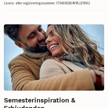
Licens- eller registreringsnummer: IT041002B4V95JZNNU
Semesterinspiration &