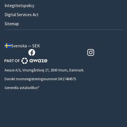
Integritetspolicy
Digital Services Act
Sitemap
Svenska — SEK
Awaze A/S, Virumgårdsvej 27, 2830 Virum, Danmark.
Danskt momsregistreringsnummer DK17484575
Generella avtalsvillkor*