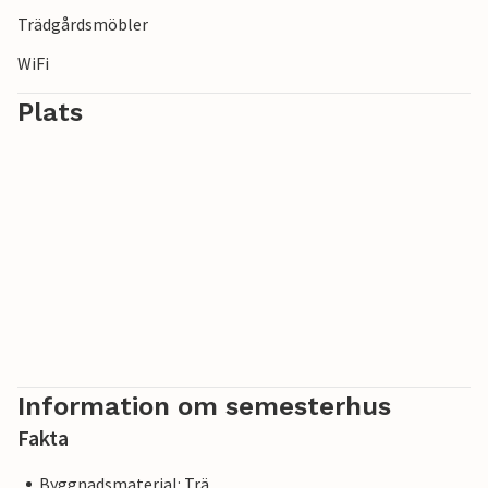
Trädgårdsmöbler
WiFi
Plats
Information om semesterhus
Fakta
Byggnadsmaterial: Trä