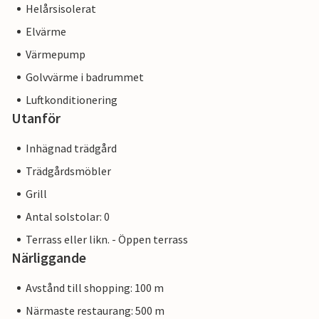
Helårsisolerat
Elvärme
Värmepump
Golvvärme i badrummet
Luftkonditionering
Utanför
Inhägnad trädgård
Trädgårdsmöbler
Grill
Antal solstolar: 0
Terrass eller likn. - Öppen terrass
Närliggande
Avstånd till shopping: 100 m
Närmaste restaurang: 500 m