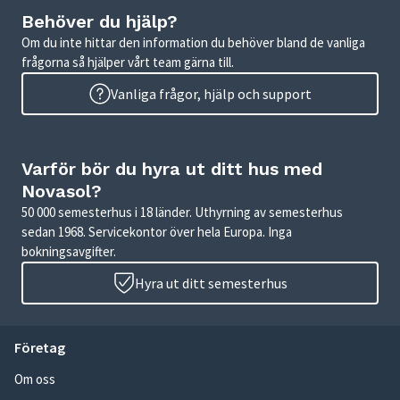
Behöver du hjälp?
Om du inte hittar den information du behöver bland de vanliga
frågorna så hjälper vårt team gärna till.
Vanliga frågor, hjälp och support
Varför bör du hyra ut ditt hus med
Novasol?
50 000 semesterhus i 18 länder. Uthyrning av semesterhus
sedan 1968. Servicekontor över hela Europa. Inga
bokningsavgifter.
Hyra ut ditt semesterhus
Företag
Om oss