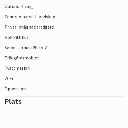
Outdoor living
Panoramautsikt landskap
Privat inhägnad trädgård
Rökfritt hus
Semesterhus : 200 m2
Trädgårdsmöbler
Tvättmaskin
WiFi
Öppen spis
Plats