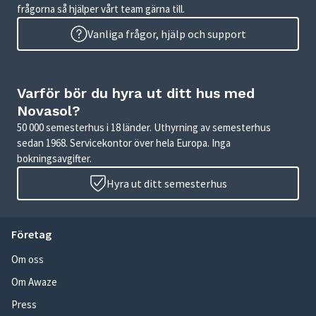
frågorna så hjälper vårt team gärna till.
Vanliga frågor, hjälp och support
Varför bör du hyra ut ditt hus med
Novasol?
50 000 semesterhus i 18 länder. Uthyrning av semesterhus
sedan 1968. Servicekontor över hela Europa. Inga
bokningsavgifter.
Hyra ut ditt semesterhus
Företag
Om oss
Om Awaze
Press