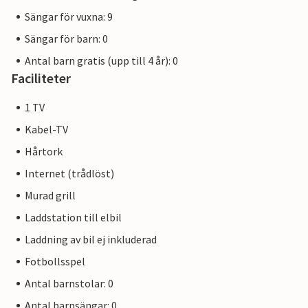
Sängar för vuxna: 9
Sängar för barn: 0
Antal barn gratis (upp till 4 år): 0
Faciliteter
1 TV
Kabel-TV
Hårtork
Internet (trådlöst)
Murad grill
Laddstation till elbil
Laddning av bil ej inkluderad
Fotbollsspel
Antal barnstolar: 0
Antal barnsängar: 0