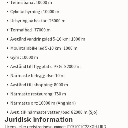
Tennisbana : 10000 m
Cykeluthyrning : 10000 m
Uthyring av hästar : 26000 m
Termalbad : 77000 m
Avstånd vandringsled 5-10 km : 1000 m
Mountainbike led 5-10 km : 1000 m
Gym : 10000 m
Avstånd till flygplats: PEG : 82000 m
Närmaste bebyggelse: 10 m
Avstånd till shopping: 8000 m
Närmaste restaurang: 750 m
Närmaste ort: 10000 m (Anghiari)
Avst. till närmaste vatten/bad: 82000 m (Sjö)
Juridisk information
Licens- eller registreringsnummer: IT051001C2ZXGHJJRD