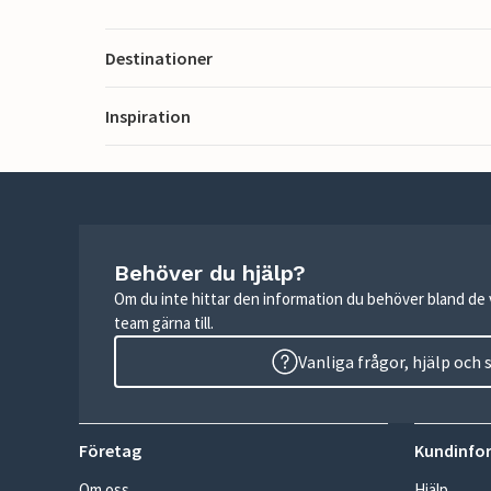
Destinationer
Inspiration
Behöver du hjälp?
Om du inte hittar den information du behöver bland de v
team gärna till.
Vanliga frågor, hjälp och
Företag
Kundinfo
Om oss
Hjälp