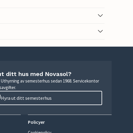
ut ditt hus med Novasol?
r. Uthyrning av semesterhus sedan 1968. Servicekontor
avgifter.
Hyra ut ditt semesterhus
Policyer
Cookiepolicy