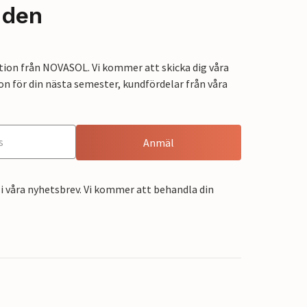
nden
tion från NOVASOL. Vi kommer att skicka dig våra
on för din nästa semester, kundfördelar från våra
Anmäl
i våra nyhetsbrev. Vi kommer att behandla din