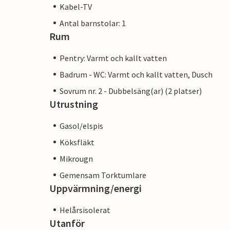
Kabel-TV
Antal barnstolar: 1
Rum
Pentry: Varmt och kallt vatten
Badrum - WC: Varmt och kallt vatten, Dusch
Sovrum nr. 2 - Dubbelsäng(ar) (2 platser)
Utrustning
Gasol/elspis
Köksfläkt
Mikrougn
Gemensam Torktumlare
Uppvärmning/energi
Helårsisolerat
Utanför