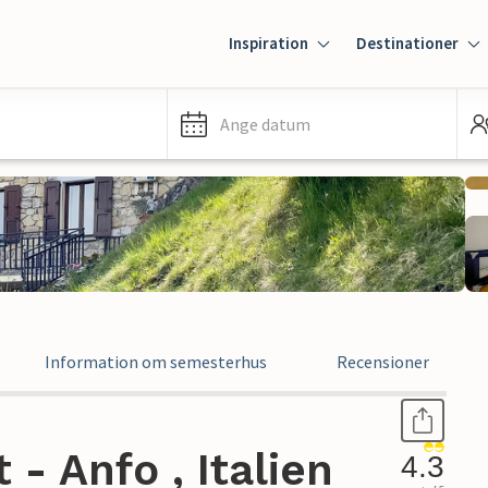
Inspiration
Destinationer
Ange datum
Information om semesterhus
Recensioner
- Anfo , Italien
4.3