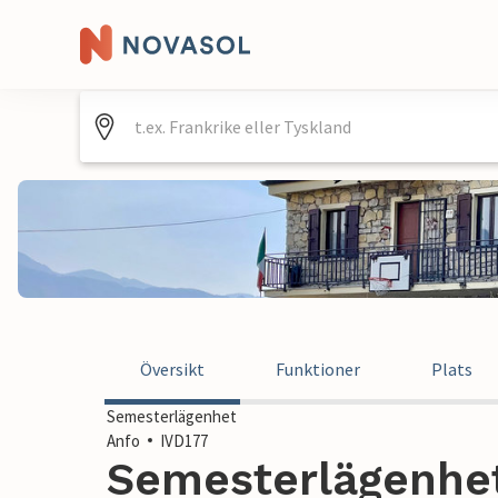
Översikt
Funktioner
Plats
Semesterlägenhet
Anfo
IVD177
Semesterlägenhet 