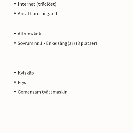
Internet (trådlöst)
Antal barnsängar: 1
Allrum/kök
Sovrum nr. 1 - Enkelsäng(ar) (3 platser)
Kylskåp
Frys
Gemensam tvättmaskin