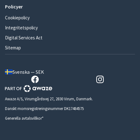
Policyer
Cookiepolicy
Integritetspolicy
Digital Services Act
Sitemap
Svenska — SEK
Awaze A/S, Virumgårdsvej 27, 2830 Virum, Danmark.
Danskt momsregistreringsnummer DK17484575
Generella avtalsvillkor*