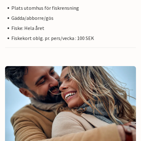
Plats utomhus för fiskrensning
Gädda/abborre/gös
Fiske: Hela året
Fiskekort oblg. pr. pers/vecka : 100 SEK