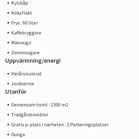
Kylskåp
Köksfläkt
Frys : 60 liter
Kaffebryggare
Mikrougn
Dammsugare
Uppvärmning/energi
Helårsisolerat
Jordvärme
Utanför
Gemensam tomt : 1300 m2
Trädgårdsmöbler
Gratis p-plats i närheten : 2 Parkeringsplatser
Gunga