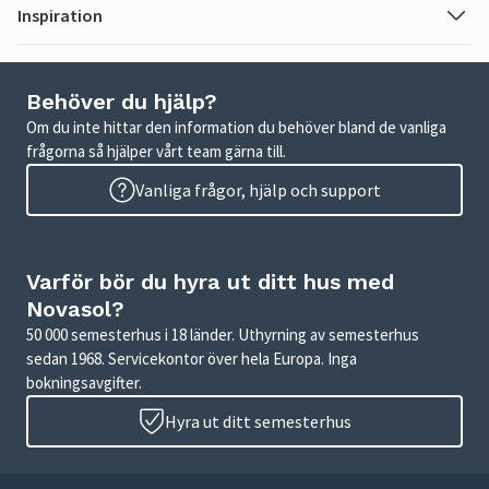
Inspiration
Behöver du hjälp?
Om du inte hittar den information du behöver bland de vanliga
frågorna så hjälper vårt team gärna till.
Vanliga frågor, hjälp och support
Varför bör du hyra ut ditt hus med
Novasol?
50 000 semesterhus i 18 länder. Uthyrning av semesterhus
sedan 1968. Servicekontor över hela Europa. Inga
bokningsavgifter.
Hyra ut ditt semesterhus