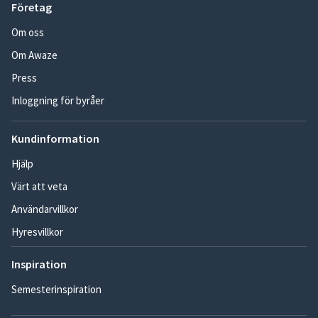
Företag
Om oss
Om Awaze
Press
Inloggning för byråer
Kundinformation
Hjälp
Värt att veta
Användarvillkor
Hyresvillkor
Inspiration
Semesterinspiration