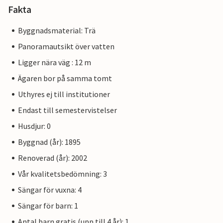
Fakta
Byggnadsmaterial: Trä
Panoramautsikt över vatten
Ligger nära väg : 12 m
Ägaren bor på samma tomt
Uthyres ej till institutioner
Endast till semestervistelser
Husdjur: 0
Byggnad (år): 1895
Renoverad (år): 2002
Vår kvalitetsbedömning: 3
Sängar för vuxna: 4
Sängar för barn: 1
Antal barn gratis (upp till 4 år): 1